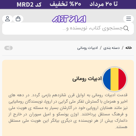
دسته‌بندی
ورود 
سبد خرید
جستجوی کتاب، نویسنده و...
خانه
/
دسته بندی
/
ادبیات رومانی
ادبیات رومانی
Romanian literature
قدمت ادبیات رومانی به اوایل قرن شانزدهم بازمی گردد. در دهه های
اخیر و همزمان با گسترش تفکر ملی گرایی در اروپا، نویسندگان رومانیایی
نیز مانند همتایان اروپایی خود در آثارشان بسیار به مسئله ی هویت ملی
و فرهنگ مستقل پرداختند. اوژن یونسکو و امیل سیوران در خارج از
دانمارک بیش از هر نویسنده ی دیگری بیانگر این هویت ملی مستقل
هستند.