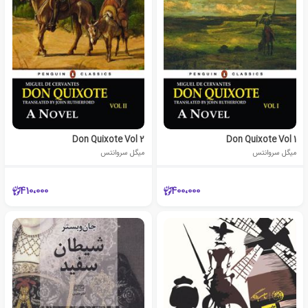
Don Quixote Vol 2
Don Quixote Vol 1
میگل سروانتس
میگل سروانتس
410،000
400،000