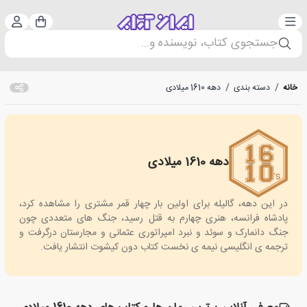
دسته‌بندی
ورود 
سبد خرید
جستجوی کتاب، نویسنده و...
خانه
/
دسته بندی
/
دهه 1610 میلادی
دهه 1610 میلادی
1610s
در این دهه، گالیله برای اولین بار چهار قمر مشتری را مشاهده کرد،
پادشاه فرانسه، هنری چهارم به قتل رسید، جنگ های متعددی چون
جنگ دانمارک و سوئد و نبرد امپراتوری عثمانی و مجارستان درگرفت و
ترجمه ی انگلیسی نیمه ی نخست کتاب دون کیشوت انتشار یافت.