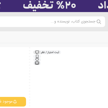
جستجوی کتاب، نویسنده و...
ثبت امتیاز / نظر
موجود ش