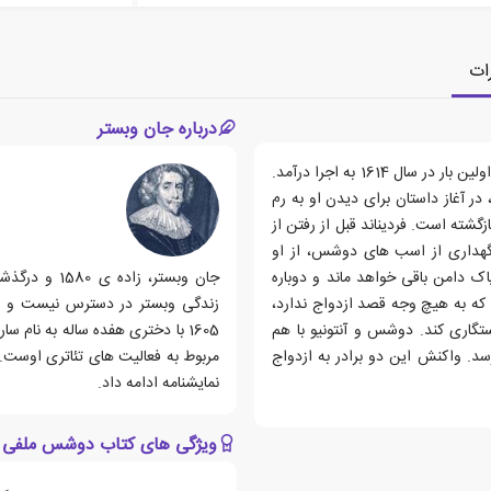
ات
درباره جان وبستر
کتاب دوشس ملفی، نمایشنامه ای نوشته ی جان وبستر است که اولین بار در سال 1614 به اجرا درآمد.
ر آغاز داستان برای دیدن او به رم
ازگشته است. فردیناند قبل از رفتن از
نگهداری از اسب های دوشس، از او
ک دامن باقی خواهد ماند و دوباره
که به هیچ وجه قصد ازدواج ندارد،
زندگی وبستر در دسترس نیست و تا
تگاری کند. دوشس و آنتونیو با هم
1605 با دختری هفده ساله به نام س
سد. واکنش این دو برادر به ازدواج
نمایشنامه ادامه داد.
ویژگی های کتاب دوشس ملفی