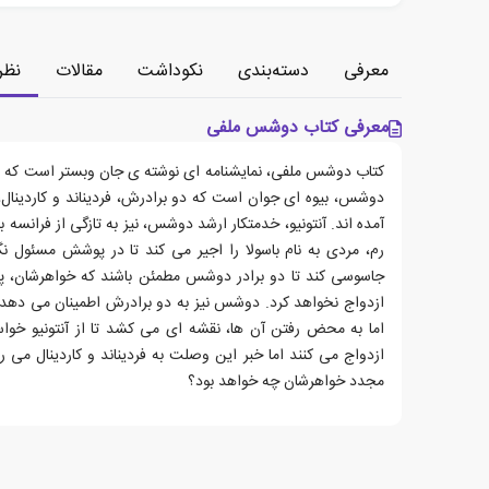
معرفی
دسته‌بندی
نکوداشت
مقالات
نظر
معرفی کتاب دوشس ملفی
دوشس، بیوه ای جوان است که دو برادرش، فردیناند و کاردینال، د
آمده اند. آنتونیو، خدمتکار ارشد دوشس، نیز به تازگی از فرانسه ب
رم، مردی به نام باسولا را اجیر می کند تا در پوشش مسئول 
جاسوسی کند تا دو برادر دوشس مطمئن باشند که خواهرشان، پا
ازدواج نخواهد کرد. دوشس نیز به دو برادرش اطمینان می دهد 
اما به محض رفتن آن ها، نقشه ای می کشد تا از آنتونیو خواس
ازدواج می کنند اما خبر این وصلت به فردیناند و کاردینال می ر
مجدد خواهرشان چه خواهد بود؟