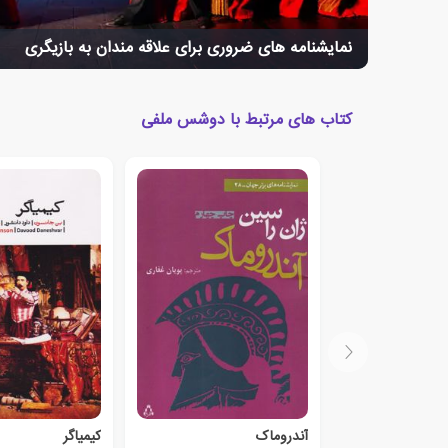
نمایشنامه های ضروری برای علاقه مندان به بازیگری
کتاب های مرتبط با دوشس ملفی
آندروماک
کیمیاگر