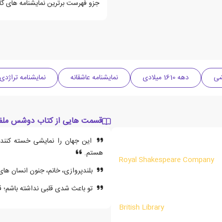
جزو فهرست برترین نمایشنامه های گا
شی
دهه 1610 میلادی
نمایشنامه عاشقانه
نمایشنامه تراژدی
قسمت هایی از کتاب دوشس ملف
این جهان را نمایشی خسته کننده 
هستم.
Royal Shakespeare Company
بلندپروازی، خانم، جنون انسان ها
تو باعث شدی قلبی نداشته باشم؛ ق
British Library