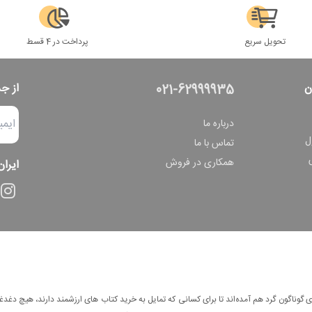
تحویل سریع
پرداخت در 4 قسط
ن
از ج
021-62999935
درباره ما
ل
تماس با ما
همکاری در فروش
ایران
وناگون گرد هم آمده‌اند تا برای کسانی که تمایل به خرید کتاب های ارزشمند دارند، هیچ دغدغه