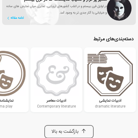
در اوایل قرن بیستم و در اغلب کشورهای اروپایی، تمایزی میان نمایش های ساده
و خیابانی با آثار جدی تر به وجود آمد.
ادامه مقاله
دسته‌بندی‌های مرتبط
ادبیات نمایشی
ادبیات معاصر
نمایشنامه
ma play
Contemporary literature
dramatic literature
بازگشت به بالا