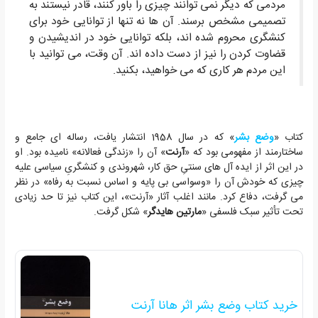
مردمی که دیگر نمی توانند چیزی را باور کنند، قادر نیستند به
تصمیمی مشخص برسند. آن ها نه تنها از توانایی خود برای
کنشگری محروم شده اند، بلکه توانایی خود در اندیشیدن و
قضاوت کردن را نیز از دست داده اند. آن وقت، می توانید با
این مردم هر کاری که می خواهید، بکنید.
کتاب «
وضع بشر
» که در سال 1958 انتشار یافت، رساله ای جامع و
ساختارمند از مفهومی بود که «
آرنت
» آن را «زندگی فعالانه» نامیده بود. او
در این اثر از ایده آل های سنتیِ حق کار، شهروندی و کنشگریِ سیاسی علیه
چیزی که خودش آن را «وسواسی بی پایه و اساس نسبت به رفاه» در نظر
می گرفت، دفاع کرد. مانند اغلب آثار «آرنت»، این کتاب نیز تا حد زیادی
تحت تأثیر سبک فلسفی «
مارتین هایدگر
» شکل گرفت.
خرید کتاب وضع بشر اثر هانا آرنت