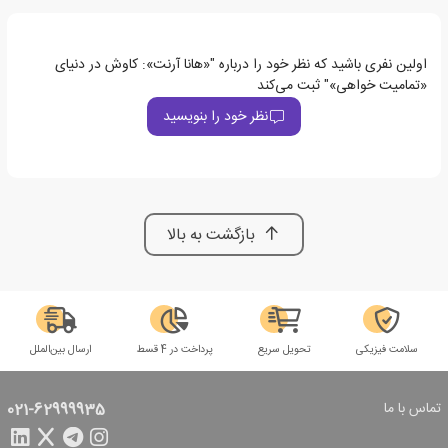
اولین نفری باشید که نظر خود را درباره "«هانا آرنت»: کاوش در دنیای
«تمامیت خواهی»" ثبت می‌کند
نظر خود را بنویسید
بازگشت به بالا
سلامت فیزیکی
تحویل سریع
پرداخت در 4 قسط
ارسال بین‌الملل
تماس با ما
021-62999935