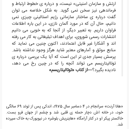
ارتش و سازمان امنیتی» نیست، و درباره ی خطوط ارتباط و
فرماندهی نیز سخن نمی گوید. به شکل خلاصه می توان
گفت درباره ی ساختار سازمانی رژیم استالینی چیزی نمی
دانیم، حال آن که در مورد آلمان نازی، در این باره اطلاعات
فراوان داریم. به تعبیر دیگر، از آنجا که به خوبی می دانیم
انتشارات رسمی شوروی، برای اهداف تبلیغاتی به کار می رفته
اند و آشکارا غیر قابل اعتمادند، اکنون چنین می نماید که
منابع موثق و آمارهای معتبر شاید هرگز وجود نداشته باشد.
پرسش بسیار جدی تر این است که آیا یک بررسی درباره ی
توتالیتاریسم می تواند آنچه را که در چین رخ می دهد،
نادیده بگیرد؟
—از کتاب «توتالیتاریسم»
«هانا آرنت» سرانجام در 4 دسامبر سال 1975، اندکی پس از تولد 69 سالگی
خود، در خانه اش دچار حمله ی قلبی شد و چشم از جهان فرو بست.
خاکستر پیکر او در کنار آرامگاه «هاینریش بلوشر» در نیویورک به خاک سپرده
شد.