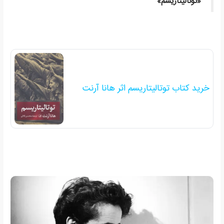
«توتالیتاریسم»
خرید کتاب توتالیتاریسم اثر هانا آرنت