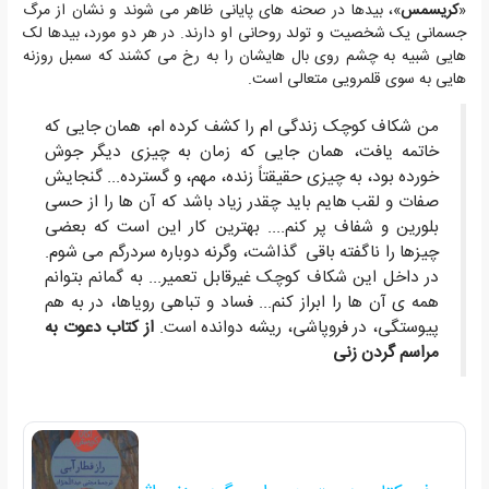
«
کریسمس
»، بیدها در صحنه های پایانی ظاهر می شوند و نشان از مرگ
جسمانی یک شخصیت و تولد روحانی او دارند. در هر دو مورد، بیدها لک
هایی شبیه به چشم روی بال هایشان را به رخ می کشند که سمبل روزنه
هایی به سوی قلمرویی متعالی است.
من شکاف کوچک زندگی ام را کشف کرده ام، همان جایی که
خاتمه یافت، همان جایی که زمان به چیزی دیگر جوش
خورده بود، به چیزی حقیقتاً زنده، مهم، و گسترده... گنجایش
صفات و لقب هایم باید چقدر زیاد باشد که آن ها را از حسی
بلورین و شفاف پر کنم.... بهترین کار این است که بعضی
چیزها را ناگفته باقی گذاشت، وگرنه دوباره سردرگم می شوم.
در داخل این شکاف کوچک غیرقابل تعمیر... به گمانم بتوانم
همه ی آن ها را ابراز کنم... فساد و تباهی رویاها، در به هم
پیوستگی، در فروپاشی، ریشه دوانده است.
از کتاب دعوت به
مراسم گردن زنی