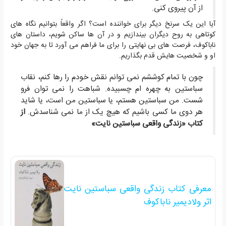
از آن پیروی کنی.
آیا این یک سرنخ دیگر برای خواننده است؟ اگر واقعاً بتوانیم نگاه های
کوتاهی به روح دیگران بیندازیم و در آن ها ساکن شویم، داستان های
ناباکوف، فرصت های بی نهایتی را برای ما فراهم می آورد تا به جهان خود
او و شخصیت هایش قدم بگذاریم.
چون با تمام کوششم نمی توانم نقش خودم را رها کنم، نقاب
سباستین به چهره ام چسبیده. شباهت را نمی توان فرو
شست. من سباستین هستم، یا سباستین من است، یا شاید
هر دوی ما کسی باشیم که هیچ یک از ما نمی شناسدش.
از
کتاب «زندگی واقعی سباستین نایت»
معرفی کتاب زندگی واقعی سباستین نایت
اثر ولادیمیر ناباکوف