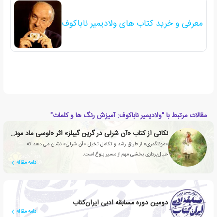
معرفی و خرید کتاب های ولادیمیر ناباکوف
مقالات مرتبط با "ولادیمیر ناباکوف: آمیزش رنگ ها و کلمات"
نکاتی از کتاب «آن شرلی در گرین گیبلز» اثر «لوسی ماد مونتگمری»
«مونتگمری» از طریق رشد و تکامل تخیل «آن شرلی» نشان می دهد که
خیال‌پردازی بخشی مهم از مسیر بلوغ است.
ادامه مقاله
دومین دوره مسابقه ادبی ایران‌کتاب
ادامه مقاله