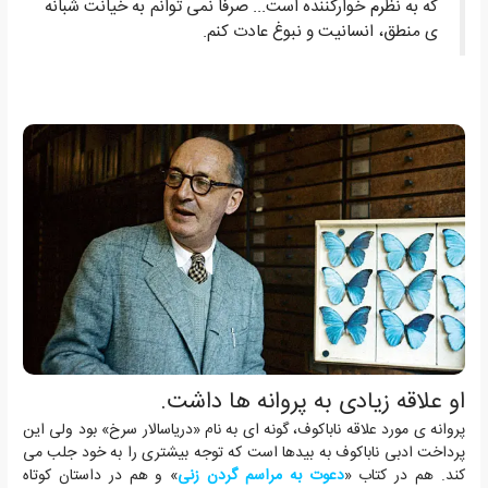
که به نظرم خوارکننده است... صرفاً نمی توانم به خیانت شبانه
ی منطق، انسانیت و نبوغ عادت کنم.
او علاقه زیادی به پروانه ها داشت.
پروانه ی مورد علاقه ناباکوف، گونه ای به نام «دریاسالار سرخ» بود ولی این
پرداخت ادبی ناباکوف به بیدها است که توجه بیشتری را به خود جلب می
کند. هم در کتاب «
دعوت به مراسم گردن زنی
» و هم در داستان کوتاه