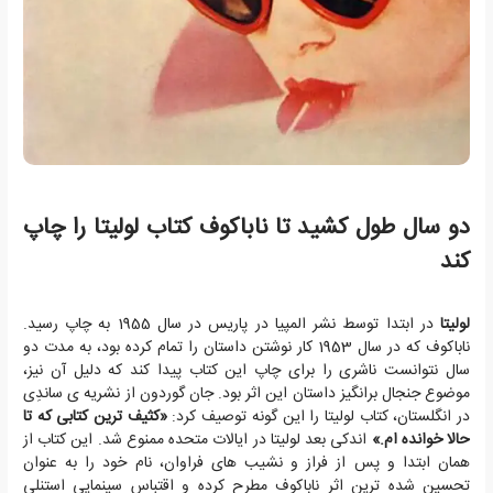
دو سال طول کشید تا ناباکوف کتاب لولیتا را چاپ
کند
لولیتا
در ابتدا توسط نشر المپیا در پاریس در سال 1955 به چاپ رسید.
ناباکوف که در سال 1953 کار نوشتن داستان را تمام کرده بود، به مدت دو
سال نتوانست ناشری را برای چاپ این کتاب پیدا کند که دلیل آن نیز،
موضوع جنجال برانگیز داستان این اثر بود. جان گوردون از نشریه ی ساندِی
در انگلستان، کتاب لولیتا را این گونه توصیف کرد:
«کثیف ترین کتابی که تا
حالا خوانده ام.»
اندکی بعد لولیتا در ایالات متحده ممنوع شد. این کتاب از
همان ابتدا و پس از فراز و نشیب های فراوان، نام خود را به عنوان
تحسین شده ترین اثر ناباکوف مطرح کرده و اقتباس سینمایی استنلی