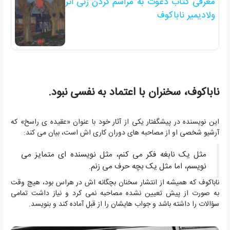
معرفی کتاب دعوت به مراسم گردن زنی اثر
ولادیمیر ناباکوف
ناباکوف، سخنران با اعتماد به نفسی نبود.
این نویسنده در پیشگفتار یکی از آثار خود با عنوان «عقیده ی راسخ» که
آرشیو شخصی او از مصاحبه های دوران کاری اش است، بیان می کند:
مثل یک نابغه فکر می کنم، مثل نویسنده ای متمایز می
نویسم، اما مثل یک بچه حرف می زنم.
ناباکوف که همیشه از انتشار سخنان بچگانه اش در هراس بود، هیچ وقت
به صورت از پیش تعیین نشده مصاحبه نمی کرد و نیاز داشت تمامی
سؤالات را داشته باشد و جواب هایشان را از قبل آماده کند و بنویسد.