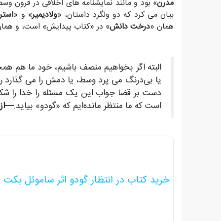
مدرن
» بود و مانند نمایشنامه های اخلاقی در قرون وسط
بیان می کرد که دو ولگرد داستان، «
ولادیمیر
» و «
استر
همان «
درخت دانش
» در «کتاب پیدایش» است، و همان 
البته اگر بخواهیم منصف باشیم، خود ما هم همچ
یا بی‌درنگ می پرد وسط، یا دمش را می گذارد ر
دست بر قضا جواب این یک مسئله را خدا را شک
است که ما منتظر مانده‌ایم که «گودو» بیاید.
—از 
خرید کتاب در انتظار گودو اثر ساموئل بکت