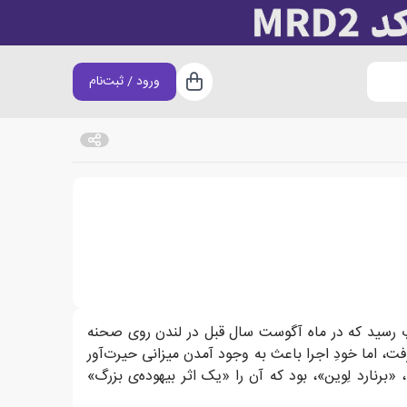
ورود / ثبت‌نام
سبد خرید
‌طور که به نظر می رسد، نیست.
چاپ رسید که در ماه آگوست سال قبل در لندن روی صحنه
ت، اما خودِ اجرا باعث به وجود آمدن میزانی حیرت‌آور
نارد لِوین»، بود که آن را «یک اثر بیهوده‌ی بزرگ»