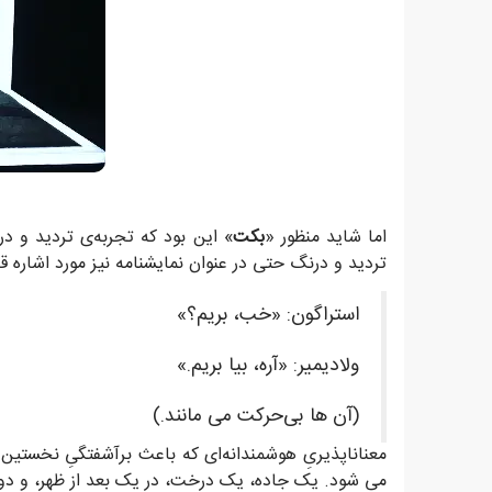
اما شاید منظور «
بکت
» این بود که تجربه‌ی تردید و د
تردید و درنگ حتی در عنوان نمایشنامه نیز مورد اشاره ق
استراگون: «خب، بریم؟»
ولادیمیر: «آره، بیا بریم.»
(آن ها بی‌حرکت می مانند.)
معناناپذیریِ هوشمندانه‌ای که باعث برآشفتگیِ نخستین
می شود. یک جاده، یک درخت، در یک بعد از ظهر، و دو