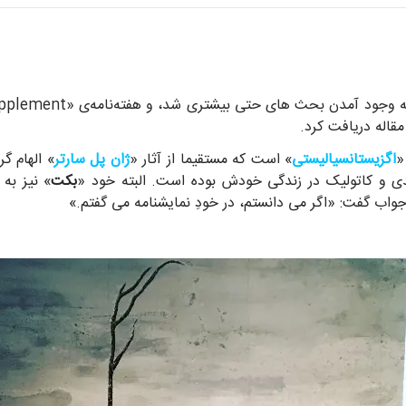
قاله دریافت کرد.
«
اگزیستانسیالیستی
» است که مستقیما از آثار «
ژان پل سارتر
» الهام گ
ی و کاتولیک در زندگی خودش بوده است. البته خود «
بکت
» نیز به
جواب گفت: «اگر می دانستم، در خودِ نمایشنامه می گفتم.»