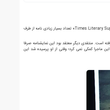
این مقاله اما به جای پایان دادن به گفت‌وگوها، باعث به وجود آمدن بحث های حتی بیشتری شد، و هفته‌نامه‌ی «Times Literary Supplement» تعداد بسیار زیادی نامه از طرف
رفته است. منتقدی دیگر معتقد بود این نمایشنامه صرفا
 این ماجرا کمکی نمی کرد؛ وقتی از او پرسیده شد این