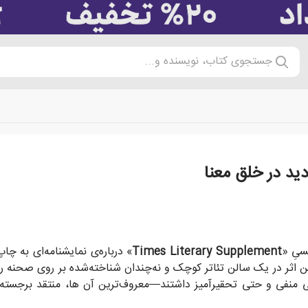
جستجوی کتاب، نویسنده و...
دید در خلق معنا
نتظر—همه چیز ساده و مشخص است اما در عین حال، هیچ چیز دقیقا آن
Times Literary Supplement
» درباره‌ی نمایشنامه‌ای به 
ن اثر در یک سالن تئاتر کوچک و نه‌چندان شناخته‌شده بر روی صحنه رف
منفی و حتی تحقیرآمیز داشتند—معروف‌ترین آن ها، منتقد برجسته، «بر