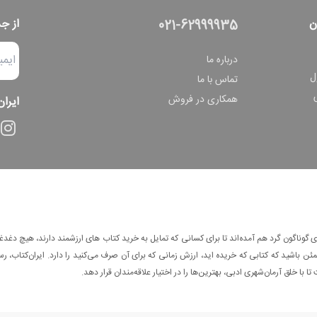
ن
از ج
021-62999935
درباره ما
ل
تماس با ما
همکاری در فروش
ایران
وناگون گرد هم آمده‌اند تا برای کسانی که تمایل به خرید کتاب های ارزشمند دارند، هیچ دغدغه
 باشید که کتابی که خریده اید، ارزش زمانی که برای آن صرف می‌کنید را دارد. ایران‌کتاب، رس
ا با خلق آرمان‌شهری ادبی، بهترین‌ها را در اختیار علاقه‌مندان قرار دهد.