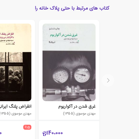
کتاب های مرتبط با حتی پلاک خانه را
غرق شدن در آکواریوم
مهدی موسوی (۱۳۵۵)
مهدی موسوی (۱۳۵۵)
٪15
0
140،000