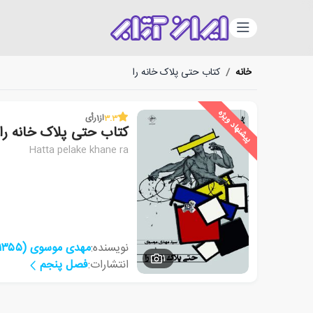
دسته‌بندی
خانه
/
کتاب حتی پلاک خانه را
پیشنهاد ویژه
3.3
از
1
رأی
کتاب حتی پلاک خانه را
Hatta pelake khane ra
نویسنده:
مهدی موسوی (۱۳۵۵)
1
انتشارات:
فصل پنجم