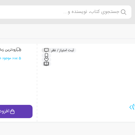
جستجوی کتاب، نویسنده و...
زودترین زما
ثبت امتیاز / نظر
5 عدد موجود در انبار ایران کتاب
افزود