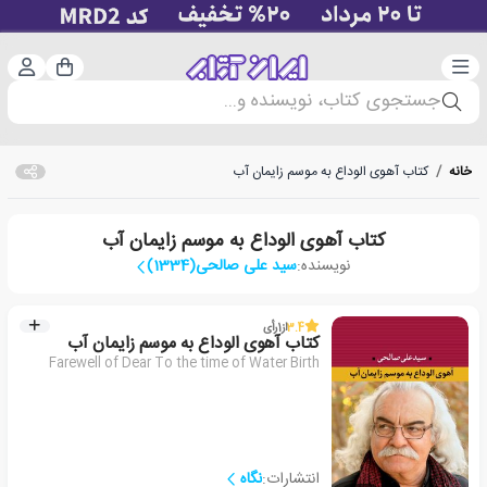
دسته‌بندی
ورود 
سبد خرید
جستجوی کتاب، نویسنده و...
خانه
/
کتاب آهوی الوداع به موسم زایمان آب
کتاب آهوی الوداع به موسم زایمان آب
نویسنده:
سید علی صالحی(1334)
3.4
از
1
رأی
کتاب آهوی الوداع به موسم زایمان آب
Farewell of Dear To the time of Water Birth
انتشارات:
نگاه