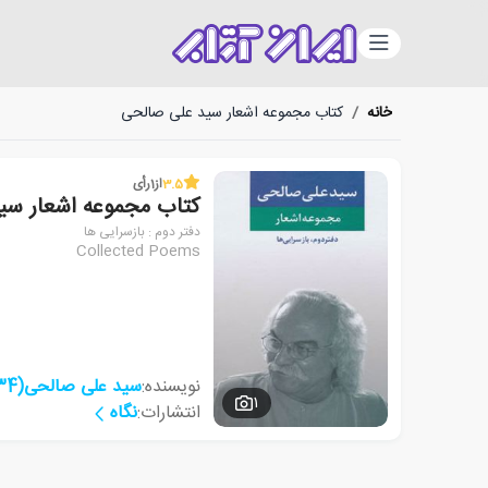
دسته‌بندی
خانه
/
کتاب مجموعه اشعار سید علی صالحی
3.5
از
1
رأی
کتاب مجموعه اشعار سی
دفتر دوم : بازسرایی ها
Collected Poems
نویسنده:
سید علی صالحی(1334)
1
انتشارات:
نگاه