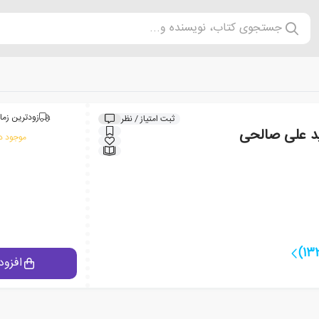
جستجوی کتاب، نویسنده و...
زودترین زما
ثبت امتیاز / نظر
د علی صالحی
موجود در
افزود