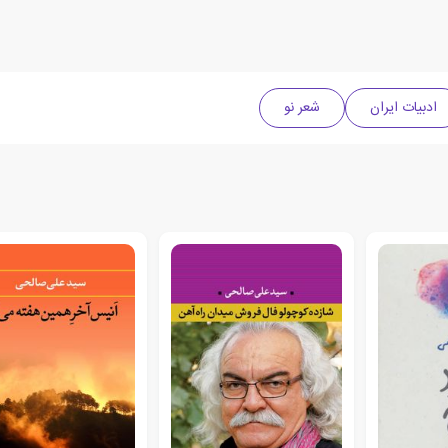
ادبیات ایران
شعر نو