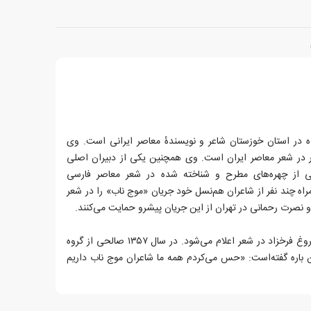
الحی زادهٔ ۱۳۳۴ در ایذه در استان خوزستان شاعر و نویسندهٔ معاصر ایرانی است. وی
تار در شعر معاصر ایران است. وی همچنین یکی از دبیران اصلی
حی از چهره‌های مطرح و شناخته شده در شعر معاصر فارسی
 تا ۱۳۵۴ صالحی همراه چند نفر از شاعران هم‌نسل خود جریان «موج ناب» را در شعر
و نصرت رحمانی در تهران از این جریان پیشرو حمایت می‌کنند.
در سال ۱۳۵۶ به عنوان برندهٔ جایزهٔ فروغ فرخزاد در شعر اعلام می‌شود. در سال ۱۳۵۷ صالحی از گروه
ن باره گفته‌است: «حس می‌کردم همه ما شاعران موج ناب داریم