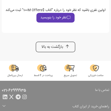
اولین نفری باشید که نظر خود را درباره "کتاب $100M Offers" ثبت می‌کند
نظر خود را بنویسید
بازگشت به بالا
سلامت فیزیکی
تحویل سریع
پرداخت در 4 قسط
ارسال بین‌الملل
تماس با ما
021-62999935
راهنمای خرید از ایران کتاب