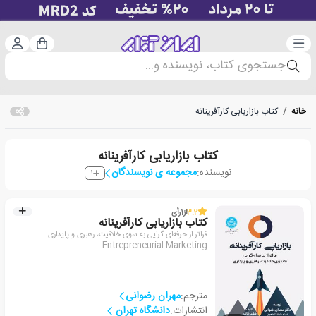
دسته‌بندی
ورود 
سبد خرید
جستجوی کتاب، نویسنده و...
خانه
/
کتاب بازاریابی کارآفرینانه
کتاب بازاریابی کارآفرینانه
نویسنده:
مجموعه ی نویسندگان
1
3.2
از
1
رأی
کتاب بازاریابی کارآفرینانه
فراتر از حرفه‌ای گرایی به سوی خلاقیت، رهبری و پایداری
Entrepreneurial Marketing
مترجم:
مهران رضوانی
انتشارات:
دانشگاه تهران