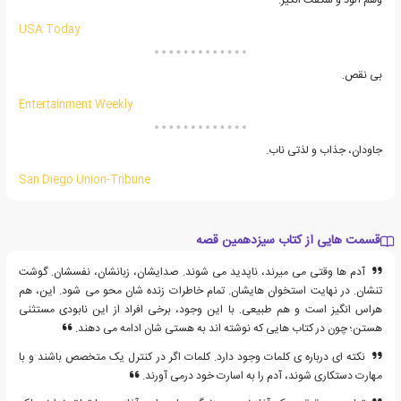
وهم آلود و شگفت انگیز.
USA Today
بی نقص.
Entertainment Weekly
جاودان، جذاب و لذتی ناب.
San Diego Union-Tribune
قسمت هایی از کتاب سیزدهمین قصه
آدم ها وقتی می میرند، ناپدید می شوند. صدایشان، زبانشان، نفسشان. گوشت
تنشان. در نهایت استخوان هایشان. تمام خاطرات زنده شان محو می شود. این، هم
هراس انگیز است و هم طبیعی. با این وجود، برخی افراد از این نابودی مستثنی
هستن؛ چون در کتاب هایی که نوشته اند به هستی شان ادامه می دهند.
نکته ای درباره ی کلمات وجود دارد. کلمات اگر در کنترل یک متخصص باشند و با
مهارت دستکاری شوند، آدم را به اسارت خود درمی آورند.