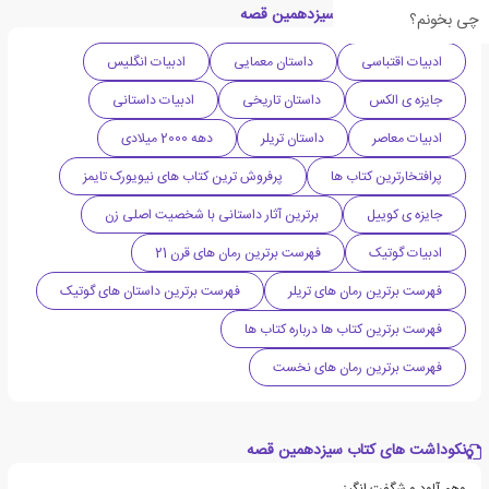
دسته بندی های کتاب سیزدهمین قصه
چی بخونم؟
ادبیات اقتباسی
داستان معمایی
ادبیات انگلیس
جایزه ی الکس
داستان تاریخی
ادبیات داستانی
ادبیات معاصر
داستان تریلر
دهه 2000 میلادی
پرافتخارترین کتاب ها
پرفروش ترین کتاب های نیویورک تایمز
جایزه ی کوییل
برترین آثار داستانی با شخصیت اصلی زن
ادبیات گوتیک
فهرست برترین رمان های قرن 21
فهرست برترین رمان های تریلر
فهرست برترین داستان های گوتیک
فهرست برترین کتاب ها درباره کتاب ها
فهرست برترین رمان های نخست
نکوداشت های کتاب سیزدهمین قصه