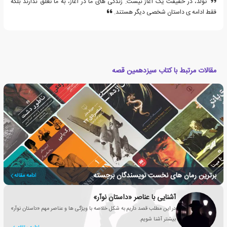
تولد، در حقیقت یک آغاز نیست. زندگی های ما در آغاز، به ما تعلق ندارند بلکه
فقط ادامه ی داستان شخصی دیگر هستند.
مقالات مرتبط با کتاب سیزدهمین قصه
برترین رمان های نخست نویسندگان برجسته
ادامه مقاله
آشنایی با عناصر «داستان نوآر»
در این مطلب قصد داریم به شکل خلاصه با ویژگی ها و عناصر مهم «داستان نوآر»
بیشتر آشنا شویم.