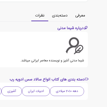
معرفی
دسته‌بندی
نظرات
درباره شیما مدنی
شیما مدنی آشپز و نویسنده معاصر ایرانی میباشد.
دسته بندی های کتاب انواع سالاد سس ادویه رب
دهه 2010 میلادی
ادبیات ایران
آشپزی