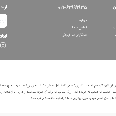
ن
از ج
021-62999935
درباره ما
ل
تماس با ما
همکاری در فروش
ایران
وناگون گرد هم آمده‌اند تا برای کسانی که تمایل به خرید کتاب های ارزشمند دارند، هیچ دغدغه
 باشید که کتابی که خریده اید، ارزش زمانی که برای آن صرف می‌کنید را دارد. ایران‌کتاب، رس
ا با خلق آرمان‌شهری ادبی، بهترین‌ها را در اختیار علاقه‌مندان قرار دهد.