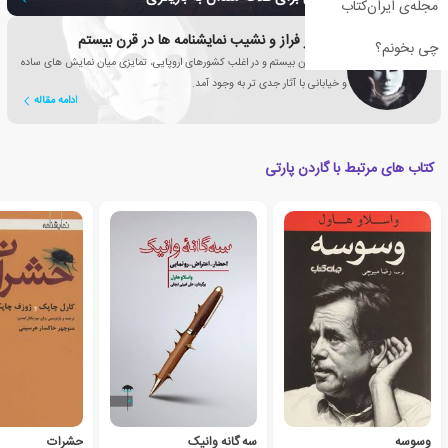
مجله‌ی ایران‌کتاب
مسیر پر فراز و نشیب نمایشنامه ها در قرن بیستم
چی بخونم؟
در اوایل قرن بیستم و در اغلب کشورهای اروپایی، تمایزی میان نمایش های ساده
و خیابانی با آثار جدی تر به وجود آمد.
ادامه مقاله
کتاب های مرتبط با گاردن پارتی
وسوسه
سه گانه وانیک
حشرات