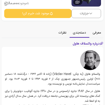
1
80،000
ناموجود
جزئیات
موجود شد، خبرم کن!
معرفی
دسته‌بندی
نظرات
درباره واتسلاف هاول
واتسلاو هاول (به چکی: Václav Havel) (زاده ۵ اکتبر ۱۹۳۶ - درگذشته ۱۸ دسامبر
۲۰۱۱) اولین رئیس‌جمهور جمهوری چک از ۲ فوریه ۱۹۹۳ تا ۲ فوریه ۲۰۰۳ بود. او
سیاست‌مدار، نمایش‌نامه نویس و نویسنده بود.
هاول در سال 1986 جایزه اراسموس و در سال 1990 جایزه گوتلیب دوتوییلر را برای
کمک های برجسته اش برای بهزیستی جامعه دریافت کرد. در همان سال مدال آزادی نیز
به او اعطا شد.