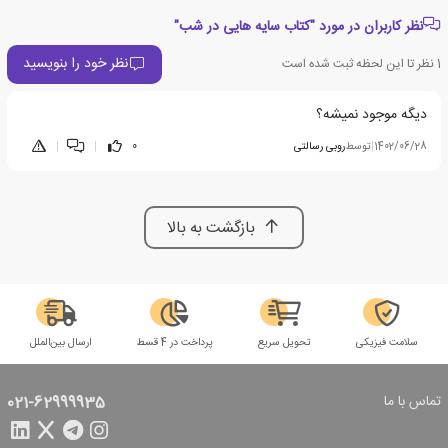
نظر کاربران در مورد "کتاب سایه هایی در شب"
نظر خود را بنویسید
1
نظر تا این لحظه ثبت شده است
دیگه موجود نمیشه؟
1402/06/28
|
توسط
روبی رسالتی
0
|
|
بازگشت به بالا
سلامت فیزیکی
تحویل سریع
پرداخت در 4 قسط
ارسال بین‌الملل
تماس با ما
021-62999935