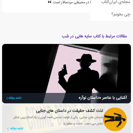
مجله‌ی ایران‌کتاب
جزء لاینفک مبارزه ی آئوریا در محیطی مردسالار است.
چی بخونم؟
مقالات مرتبط با کتاب سایه هایی در شب
آشنایی با عناصر «داستان نوآر»
ادامه مقاله
لذت کشف حقیقت در داستان های جنایی
داستان های جنایی، یکی از قواعد اساسی قصه گویی را به آشکارترین شکل
نشان می دهند: «علت و معلول»
ادامه مقاله