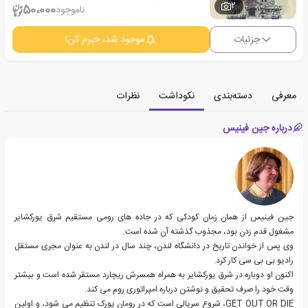
2
50،000
ناموجود
جزئیات
موجود شد، خبرم کن!
معرفی
دسته‌بندی
نکوداشت
نظرات
درباره جین فینیس
جین فینیس از همان زمان کودکی که در جاده های رومی مستقیم شرق یورکشایر
مشغول قدم زدن بود، مجذوب
گذشته
آن شده است.
وی پس از خواندن تاریخ در دانشگاه لندن، چند سال در لندن به عنوان مجری مستقل
رادیو بی بی سی کار کرد.
اکنون او دوباره در شرق یورکشایر به همراه همسرش ریچارد مستقر شده است و بیشتر
وقت خود را صرف تحقیق و نوشتن درباره امپراتوری روم می کند.
GET OUT OR DIE
، شروع سریالی است که در رومان یورک تنظیم می شود، و اولین