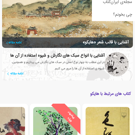
مجله‌ی ایران‌کتاب
چی بخونم؟
آشنایی با قالب شعر «هایکو»
ادامه مقاله
آشنایی با انواع سبک های نگارش و شیوه استفاده از آن ها
در این مطلب به چهار نوع اصلی در سبک های نگارش می پردازیم و همچنین،
شیوه ی استفاده از آن ها را مرور می کنیم.
ادامه مقاله
کتاب های مرتبط با هایکو
ی
ش
ن
ه
ا
د
و
ی
ژ
پ
ه