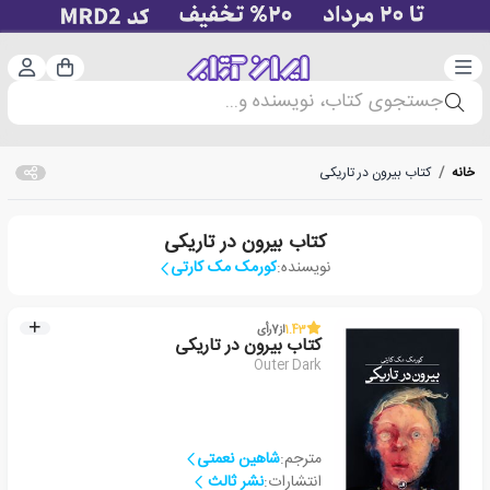
دسته‌بندی
ورود 
سبد خرید
جستجوی کتاب، نویسنده و...
خانه
/
کتاب بیرون در تاریکی
کتاب بیرون در تاریکی
نویسنده:
کورمک مک کارتی
1.43
از
7
رأی
کتاب بیرون در تاریکی
Outer Dark
مترجم:
شاهین نعمتی
انتشارات:
نشر ثالث