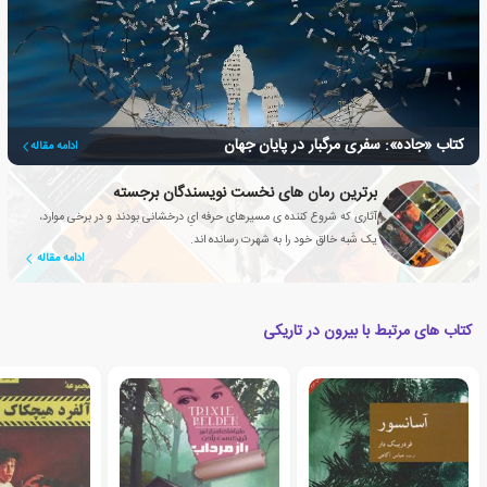
کتاب «جاده»: سفری مرگبار در پایان جهان
ادامه مقاله
برترین رمان های نخست نویسندگان برجسته
آثاری که شروع کننده ی مسیرهای حرفه ایِ درخشانی بودند و در برخی موارد،
یک شَبه خالق خود را به شهرت رسانده اند.
ادامه مقاله
کتاب های مرتبط با بیرون در تاریکی