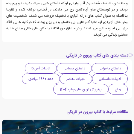
و منتقدان، شناخته شده نبود. آثار اولیه ی او که داستان هایی سیاه، بدبینانه و پیچیده
بودند و در کوهستان های آپالاشین رخ می دادند، در گمنامی نوشته شده و تقریبا
بلافاصله به عنوان کتاب های در ته انباری با تخفیف فروخته می شدند. شخصیت های
رمان های اولیه ی او، غالبا آدم هایی بی خانمان و بی پول بودند که در کلبه هایی فاقد
برق، بی اجازه ساکن می شدند و در مناطق دور افتاده یا مکان های خالی بیابان ها به
سختی زندگی می کردند.
دسته بندی های کتاب بیرون در تاریکی
داستان ماجرایی
داستان معمایی
ادبیات آمریکا
ادبیات داستانی
ادبیات معاصر
دهه 1960 میلادی
رمان
پرفروش ترین های چاپ 1404
مقالات مرتبط با کتاب بیرون در تاریکی