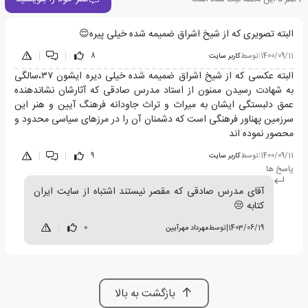
البته تصویری که از شیخ اشراق ضمیمه شده خیلی پیره😌
1400/09/11
|
توسط
کاربر سایت
8
|
|
البته عکسی که از شیخ اشراق ضمیمه شده خیلی دیره ایشون ۳۷،سالگی
به شهادت رسیدن ممنون از استاد مدرس صادقی که آثارشان نشاندهنده
عمق دلبستگی ایشان به میراث و تراث جاودانه فرهنگ آیین و هنر این
سرزمین پهناور فرهنگی است که دشمنان آن را در مرزهای سیاسی محدود و
محصور نموده اند
1400/09/11
|
توسط
کاربر سایت
9
|
|
پاسخ ها
آقای مدرس صادقی که مقصر نیستند اشتباه از سایت ایران
کتابه 😒
1403/06/19
|
توسط
مهرداد مهرآیین
0
|
بازگشت به بالا