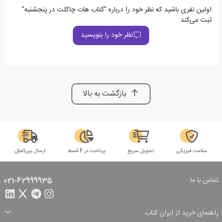
اولین نفری باشید که نظر خود را درباره "کتاب هات چاکلت در پنجشنبه"
ثبت می‌کند
نظر خود را بنویسید
بازگشت به بالا
سلامت فیزیکی
تحویل سریع
پرداخت در 4 قسط
ارسال بین‌الملل
تماس با ما
021-62999935
راهنمای خرید از ایران کتاب