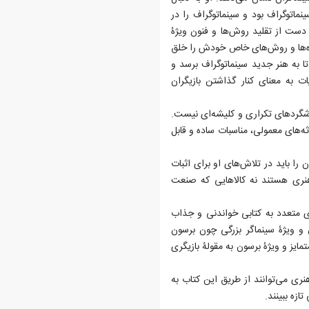
اتوگراف بود و سینماتوگراف را در
ید دست از تقلید روش‌ها و فنون ویژۀ
عده‌ها و روش‌های خاص خودش را خلق
 تا به هنر جدید سینماتوگراف برسد و
یات به معنای کنار گذاشتن بازیگران
و شگردهای تکراری و کلیشه‌ای نیست.
‌های معمولی، مناسبات ساده و قابل
را باید در تلاش‌های او برای اثبات
 هنری هستند نه کالاهایی که صنعت
ی متعدد به کتابی خواندنی و جذاب
و ویژۀ سینماگر بزرگی چون برسون
تمایز و ویژۀ برسون به مقولۀ بازیگری
ری می‌توانند از طریق این کتاب به
ازه ببینند.