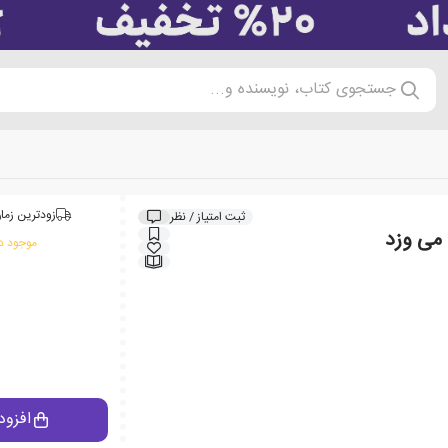
جستجوی کتاب، نویسنده و...
زودترین زمان
ثبت امتیاز / نظر
 می وزد
موجود در
افزود