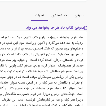
معرفی
دسته‌بندی
نظرات
معرفی کتاب باد هر جا بخواهد می وزد
«باد هر جا بخواهد می‌وزد» اولین کتاب تالیفی بابک احمدی اس
نزدیک به سه دهه می‌گذرد و اکنون ویراست سوم این کتاب در دس
و فیلم‌های روبر برسون که بابک احمدی نسخه‌ای از آن را به دست
در هر ویراست بابک احمدی تغییراتی در کتاب داده است. در و
کوتاه و نکته‌های تازه‌ای اضافه کرده است. او دربارۀ ویراست دو
جدید از هرمنوتیک استوار کرده بودم. هدفم گفت‌وگویی با آثار
ویراست سوم هم خطاهایی تصحیح شده‌‌اند، نثر تفاوت کرده و نکت
برسون یکی از بزرگ‌ترین سینماگران مولف است که در جهان سینما 
او نظرات و نگاهش به هنر فیلم را در کتابی تحت عنوان «یادداش
است. مبنای کتاب «باد هر جا بخواهد می‌وزد» همین کتاب و گفت
است. دیدگاه‌های برسون دربارۀ هنر فیلم جسورانه، شگفت‌آور و
دربارۀ هنر فیلم و هم در فیلم‌هایش کوشیده است این نظریات را ب
درواقع نابازیگران و شکل اجرای فیلم‌هایش تمایز او را با دیگر 