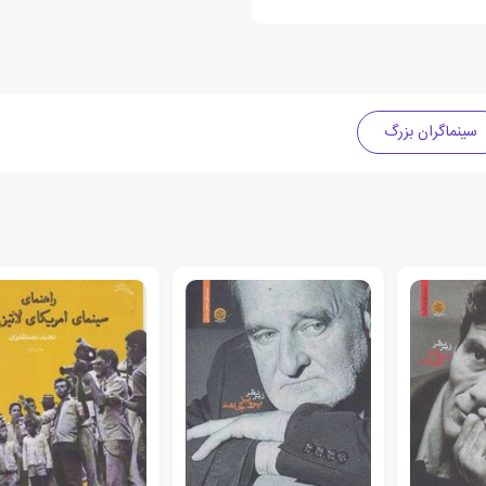
سینماگران بزرگ