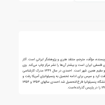
هٔ ۱۳۲۷ در تهران) نویسنده، مؤلّف، مترجم، منتقد هنری و پژوهشگر ایرانی است. آثار
ی فلسفی ایران است و بیشتر آن‌ها را نشر مرکز چاپ می‌کند. وی
در سال ۱۳۲۷ در تهران به دنیا آمده و مقیم همین شهر است. احمدی در سال ۱۳۴۹ مدرک کارشناسی
افت کرد و سپس برای ادامه تحصیل به پنسیلوانیای آمریکا رفت و
در مقطع کارشناسی ارشد فلسفه از دانشگاه پنسیلوانیا فارغ‌التحصیل شد.احمدی سالهای ۱۳۵۳ و ۱۳۵۴