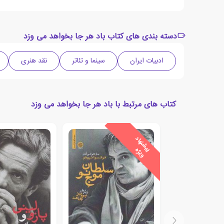
دسته بندی های کتاب باد هر جا بخواهد می وزد
ادبیات ایران
سینما و تئاتر
نقد هنری
کتاب های مرتبط با باد هر جا بخواهد می وزد
ی
ش
ن
ه
ا
د
و
ی
ژ
پ
ه