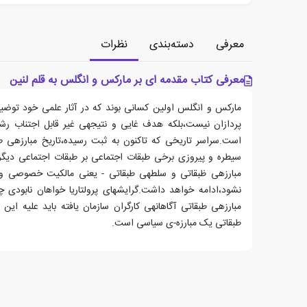
معرفی
دسته‌بندی
نظرات
معرفی کتاب مقدمه ای بر مارکس و انگلس به قلم لنین
مارکس و انگلس اولین کسانی بوند که در آثار علمی خود توضی
پردازان نیست،بلکه هدف غایی و نتیجه­ی غیر قابل اجتناب رش
است.سراسر تاریخی که تاکنون به ثبت رسیده،تاریخ مبارزه­ی 
سیطره و پیروزی برخی طبقات اجتماعی بر طبقات اجتماعی دیگر.و
مبارزه­ی ظبقاتی و سلطه­ی طبقاتی - یعنی مالکیت خصوصی و ت
نشود،ادامه خواهد داشت.گرایش­های پرولتاریا خواهان نابودی چ
مبارزه­ی طبقاتی آگاهانه­ی کارگران سازمان یافته باید علیه این
طبقاتی یک مبارزه-ی سیاسی است.