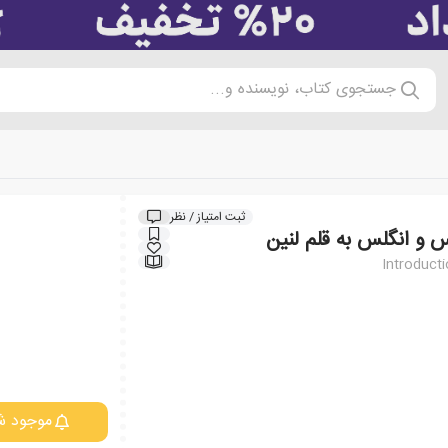
جستجوی کتاب، نویسنده و...
ثبت امتیاز / نظر
 و انگلس به قلم لنین
Introduct
موجود ش