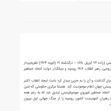
ولادیمیر ایلیچ اولیانوف معروف به لنین (زاده ۲۲ آوریل ۱۸۷۰ – درگذشته ۲۱ ژانویه ۱۹۲۴) نظریه‌پرداز
حزب کمونیسم و انقلابی کمونیست روسی، رهبر انقلاب ۱۹۱۷ روسیه و بنیانگذار دولت اتحاد جماهیر
یان گذاشت و آن را به حزبی مبدل کرد باعث ایجاد انقلاب اکتبر
لیستی جهان اعلام موجودیت کند. هستهٔ مرکزی حکومتی که لنین
 به اتحاد جماهیر شوروی سوسیالیستی تبدیل شد که به رغم همه
و رهبران کمونیست کشور، روسیه را از جنگ جهانی اول بیرون
.