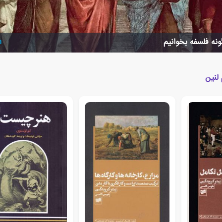
نه فلسفه بخوانیم
ا
لنین