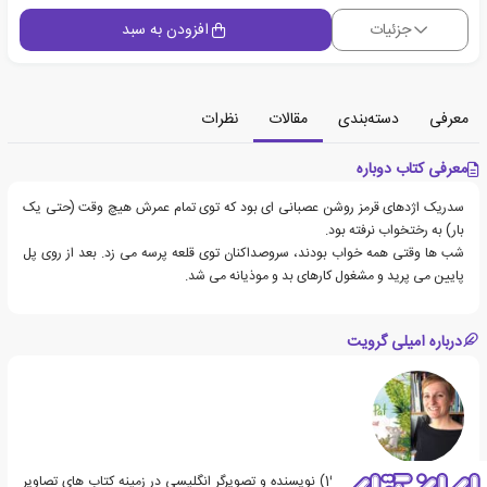
جزئیات
افزودن به سبد
معرفی
دسته‌بندی
مقالات
نظرات
معرفی کتاب دوباره
سدریک اژدهای قرمز روشن عصبانی ای بود که توی تمام عمرش هیچ وقت (حتی یک
بار) به رختخواب نرفته بود.
شب ها وقتی همه خواب بودند، سروصداکنان توی قلعه پرسه می زد. بعد از روی پل
پایین می پرید و مشغول کارهای بد و موذیانه می شد.
درباره امیلی گرویت
امیلی گرویت (متولد 1972) نویسنده و تصویرگر انگلیسی در زمینه كتاب های تصاویر