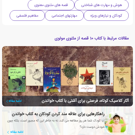
هوش و مهارت های شناختی
قصه های مثنوی معنوی
کودکان و نیازهای ویژه
مهارتهای اجتماعی
مفاهیم فلسفی
مقالات مرتبط با کتاب 10 قصه از مثنوی مولوی
آثار کلاسیک کوتاه، فرصتی برای آشتی با کتاب خواندن
ادامه مقاله
راهکارهایی برای علاقه مند کردن کودکان به کتاب خواندن
آیا کودک شما هر روز مطالعه می کند، نه به خاطر این که مجبور است، بلکه چون
خودش دوست دارد؟
ادامه مقاله