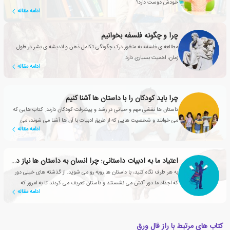
خودش دوست دارد؟
ادامه مقاله
چرا و چگونه فلسفه بخوانیم
مطالعه ی فلسفه به منظور درک چگونگی تکامل ذهن و اندیشه ی بشر در طول
زمان، اهمیت بسیاری دارد
ادامه مقاله
چرا باید کودکان را با داستان ها آشنا کنیم
داستان ها نقشی مهم و حیاتی در رشد و پیشرفت کودکان دارند. کتاب هایی که
می خوانند و شخصیت هایی که از طریق ادبیات با آن ها آشنا می شوند، می
ادامه مقاله
توانند به دوستانشان تبدیل شوند.
اعتیاد ما به ادبیات داستانی: چرا انسان به داستان ها نیاز دارد؟
به هر طرف نگاه کنید، با داستان ها روبه رو می شوید. از گذشته های خیلی دور
که اجداد ما دور آتش می نشستند و داستان تعریف می کردند تا به امروز که
ادامه مقاله
شبکه های تلویزیونی، سریال های محبوبی تولید می کنند
کتاب های مرتبط با راز فال ورق