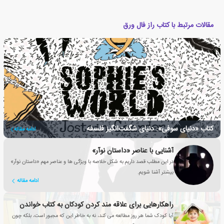
مقالات مرتبط با کتاب راز فال ورق
کتاب «دنیای سوفی»: دنیای شگفت‌انگیز فلسفه
ادامه مقاله
آشنایی با عناصر «داستان نوآر»
در این مطلب قصد داریم به شکل خلاصه با ویژگی ها و عناصر مهم «داستان نوآر»
بیشتر آشنا شویم.
ادامه مقاله
راهکارهایی برای علاقه مند کردن کودکان به کتاب خواندن
آیا کودک شما هر روز مطالعه می کند، نه به خاطر این که مجبور است، بلکه چون