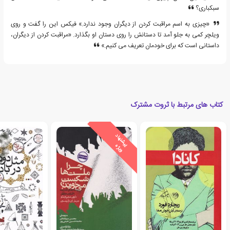
سبکباری؟
«چیزی به اسم مراقبت کردن از دیگران وجود ندارد.» فیکس این را گفت و روی
ویلچر کمی به جلو آمد تا دستانش را روی دستان او بگذارد. «مراقبت کردن از دیگران،
داستانی است که برای خودمان تعریف می کنیم.»
کتاب های مرتبط با ثروت مشترک
ی
ش
ن
ه
ا
د
و
ی
ژ
پ
ه