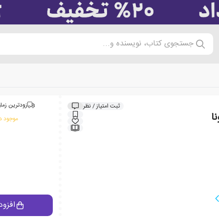
جستجوی کتاب، نویسنده و...
زودترین زمان
ثبت امتیاز / نظر
ا
موجود در
افزود