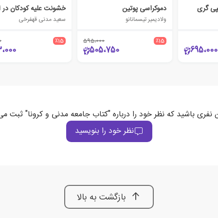
پی گری
دموکراسی پوتین
خشونت علیه کودکان در ا
ولادیمیر تیسمانانو
سعید مدنی قهفرخی
0
٪15
595،000
٪15
3،000
505،750
695،000
ن نفری باشید که نظر خود را درباره "کتاب جامعه مدنی و کرونا" ثبت می‌
نظر خود را بنویسید
بازگشت به بالا