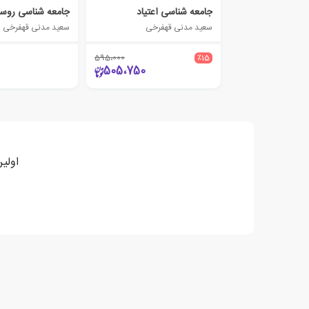
جامعه شناسی اعتیاد
جامعه شناسی روس
سعید مدنی قهفرخی
سعید مدنی قهفرخی
595،000
٪15
505،750
اولی