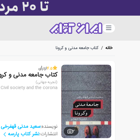
دسته‌بندی
خانه
/
کتاب جامعه مدنی و کرونا
4.5
از
1
رأی
کتاب جامعه مدنی و کرون
(تجربه جهانی)
Civil society and the corona
نویسنده:
سعید مدنی قهفرخی
2
انتشارات:
نشر کتاب پارسه