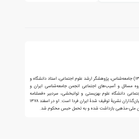
سعید مدنی قهفرخی (زاده ۱۴ آذر ۱۳۳۹) جامعه‌شناس، پژوهشگر ارشد علوم اجتماعی، استاد دانشگاه و
گروه مسائل و آسیب‌های اجتماعی انجمن جامعه‌شناسی ایران و
تماعی دانشگاه علوم بهزیستی و توانبخشی، سردبیر «فصلنامه
علمی-پژوهشی رفاه اجتماعی» و از بنیان‌گذاران نشریهٔ توقیف شدهٔ ایران فردا است. او در اسفند ۱۳۷۸
لان ملی-مذهبی بازداشت شده و به تحمل حبس محکوم شد.