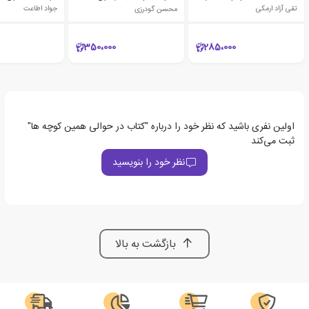
تقی آزاد ارمکی
محسن گودرزی
جواد اطاعت
350،000
285،000
اولین نفری باشید که نظر خود را درباره "کتاب در حوالی همین کوچه ها"
ثبت می‌کند
نظر خود را بنویسید
بازگشت به بالا