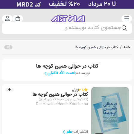
دسته‌بندی
ورود 
سبد خرید
جستجوی کتاب، نویسنده و...
خانه
/
کتاب در حوالی همین کوچه ها
کتاب در حوالی همین کوچه ها
نویسنده:
نعمت الله فاضلی
3.8
از
1
رأی
کتاب در حوالی همین کوچه ها
(گفتگوهایی در زمینه فرهنگ ایران امروز)
Dar Havali-e Hamin Kouche-ha
انتشارات:
علم