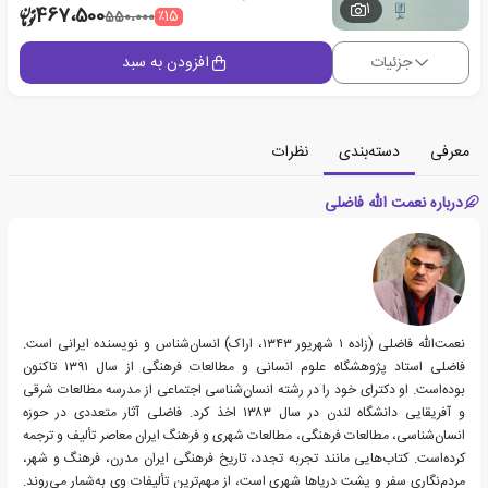
1
467،500
٪15
550،000
جزئیات
افزودن به سبد
معرفی
دسته‌بندی
نظرات
درباره نعمت الله فاضلی
نعمت‌الله فاضلی (زاده ۱ شهریور ۱۳۴۳، اراک) انسان‌شناس و نویسنده ایرانی است.
فاضلی استاد پژوهشگاه علوم انسانی و مطالعات فرهنگی از سال ۱۳۹۱ تاکنون
بوده‌است. او دکترای خود را در رشته انسان‌شناسی اجتماعی از مدرسه مطالعات شرقی
و آفریقایی دانشگاه لندن در سال ۱۳۸۳ اخذ کرد. فاضلی آثار متعددی در حوزه
انسان‌شناسی، مطالعات فرهنگی، مطالعات شهری و فرهنگ ایران معاصر تألیف و ترجمه
کرده‌است. کتاب‌هایی مانند تجربه تجدد، تاریخ فرهنگی ایران مدرن، فرهنگ و شهر،
مردم‌نگاری سفر و پشت دریاها شهری است، از مهم‌ترین تألیفات وی به‌شمار می‌روند.