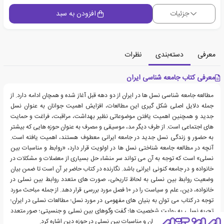
جزئیات
افزودن به سبد
معرفی
دسته‌بندی
نظرات
معرفی کتاب جامعه شناسی ایران
مطالعه جامعه شناسی نسل ها در ایران از دو دهه قبل آغاز شده و همچان ادامه دارد. از
جمله دلایل اصلی شکل گیری این مطالعات، افزایش اهمیت جوانان به عنوان نسل
جدید و همچنین اهمیت یافتن موضوعاتی نظیر بهداشت، مراقبت، فراغت و حمایت
های اجتماعی است. از طرف دیگر مد، موسیقی و مصرف به عنوان حوزه هایی که بیشتر
به حضور و زندگی نسل جدید در جامعه ایرانی معطوف هستند، اهمیت یافته است.
آنچه در مطالعه جامعه شناختی نسل ها در اولویت قرار دارد، «روابط و مناسبات بین
نسلی» است که توجه به آن می تواند سر منشاء حل بسیاری از معضلات و مشکلات در
خانواده و در جامعه کنونی ایرانی باشد. نگارنده در کتاب حاضر بر آن است تا ضمن بیان
وضعیت روابط بین نسلی به لحاظ تاریخی، صورت های متعدد روابط بین نسلی در
خانواده، دین، علم و سیاست را در 10 فصل مورد بررسی قرار دهد. از جمله مباحث مورد
توجه در کتاب می توان به بنیان های مفهومی در مورد نسل؛ مطالعات نسلی در ایران؛
تجربه نسلی به روایت شخصیت ها؛ گفت وگوهای بین نسلی و جنسیتی؛ صور متعدد
مناسبات بین نسلی در ایران و مناسبات بین نسلی در حوزه دین اشاره کرد.