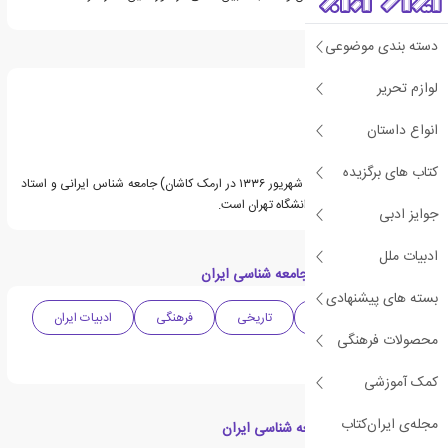
دسته بندی موضوعی
درباره تقی آزاد ارمکی
لوازم تحریر
انواع داستان
کتاب های برگزیده
تقی آزاد ارمکی (متولد ۱۰ شهریور ۱۳۳۶ در ارمک کاشان) جامعه شناس ایرانی و استاد
دانشکده علوم اجتماعی دانشگاه تهران است.
جوایز ادبی
ادبیات ملل
دسته بندی های کتاب جامعه شناسی ایران
بسته های پیشنهادی
ادبیات واقع گرایانه
تاریخی
فرهنگی
ادبیات ایران
محصولات فرهنگی
جامعه شناسی
کمک آموزشی
مجله‌ی ایران‌کتاب
کتاب های مرتبط با جامعه شناسی ایران