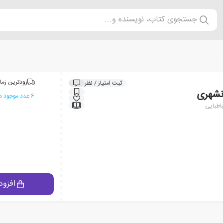
جستجوی کتاب، نویسنده و...
زودترین زما
ثبت امتیاز / نظر
انشهری
6 عدد موجود در انبار ایران کتاب
اطبایی
افزود