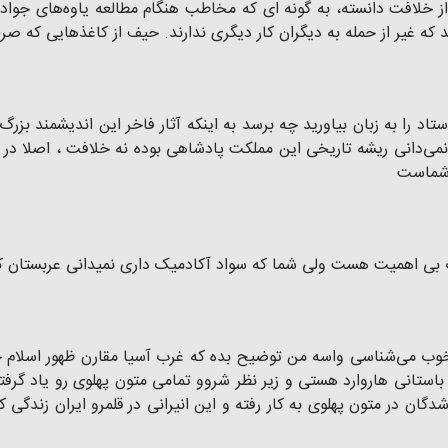
از خلافت دانسته، به گونه ای که مخاطب هنگام مطالعه یاوه‌های جواد
که غیر از حمله به دیگران کار دیگری ندارند. حیف از کاغذهایی که ص
د را به زبان بیاورید چه برسد به اینکه آثار فاخر این اندیشمند بزرگ 
ی‌دانی ریشه تاریخی این مملکت پادشاهی بوده نه خلافت ، اصلا در حد
 شماست
ت بی اهمیت هست ولی شما که سواد آکادمیک داری نمیدانی عربستان ک
خوب می‌شناسی واسه من توضیح بده که غرب آسیا مقارن ظهور اسلام چط
باستانی هاروارد هستی و زیر نظر شروو تمامی متون پهلوی رو یاد گرف
دگان در متون پهلوی به کار رفته و این انیرانی در قلمرو ایران زندگی 