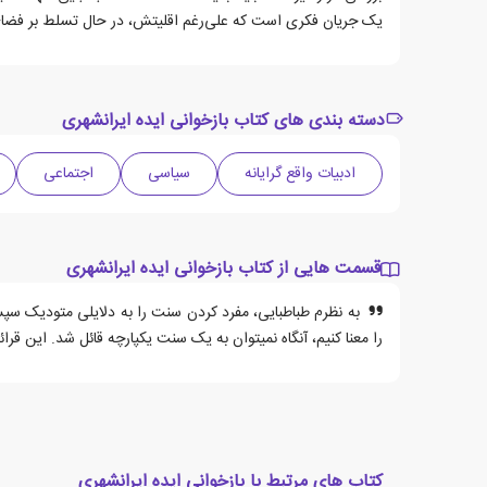
یک جریان فکری است که علی‌رغم اقلیتش، در حال تسلط بر فضا
دسته بندی های کتاب بازخوانی ایده ایرانشهری
ادبیات واقع گرایانه
سیاسی
اجتماعی
قسمت هایی از کتاب بازخوانی ایده ایرانشهری
به نظرم طباطبایی، مفرد کردن سنت را به دلایلی متودیک سپس 
را معنا کنیم، آنگاه نمیتوان به یک سنت یکپارچه قائل شد. این قر
کتاب های مرتبط با بازخوانی ایده ایرانشهری