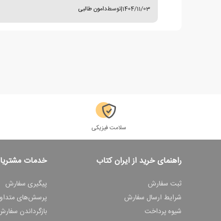
1404/11/03
|
توسط
دامون طالبی
سلامت فیزیکی
راهنمای خرید از ایران کتاب
خدمات مشتریا
ثبت سفارش
پیگیری سفارش
شرایط ارسال سفارش
پرسش‌های متداو
شیوه پرداخت
بازگرداندن سفارش