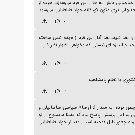
 طباطبایی دلش به حال این فرد می‌سوزد، حرف از
رف چاپ برای متون کودکانه جواد طباطبایی می‌شود
|
7
را نقد کنید، نقد آثار این فرد از عهده کسی ساخته
 و اندازه ای نیستی که بخواهی اظهار نظر کنی .
|
10
شوری با نظام پادشاهیه
|
3
ور بوده. یه مقدار از اوضاع سیاسی ساسانیان و
تی به این پرسش پاسخ بده که یقینا مادسوخ از تو
کرده چطور قابل توجیه است. بعد از جواد طباطبایی