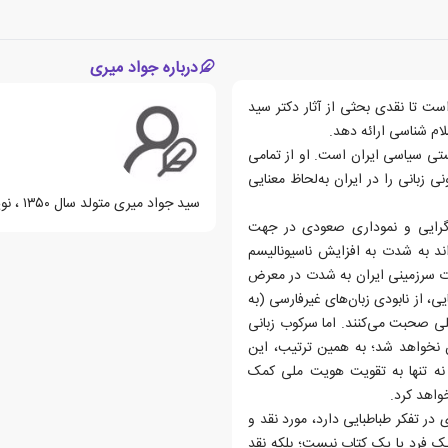
درباره جواد میری
است تا نقدی بحثی از آثار دکتر سید
لام شناسی ارائه دهد.
 هستی سیاسی ایران است. او از تمامی
نی زبانی را در ایران به‌لحاظ معنایی
سید جواد میری متولد سال ‏‫۱۳۵۰ ، نویسنده ی ایرانی می باشد.
‌گرایی و نموداری صعودی در جهت
اند به شدت به افزایش ناسیونالیسم
حدت سرزمینی ایران به شدت در معرض
ی، از نابودی زبان‌های غیرفارسی (به
ملی صحبت می‌کنند. اما سرکوب زبانی
ن نخواهد شد؛ به همین ترتیب، این
نه تنها به تقویت هویت ملی کمک
خواهد کرد.
ر تفکر طباطبایی دارد، مورد نقد و
د یک فرد یا یک کتاب نیست؛ بلکه نقد