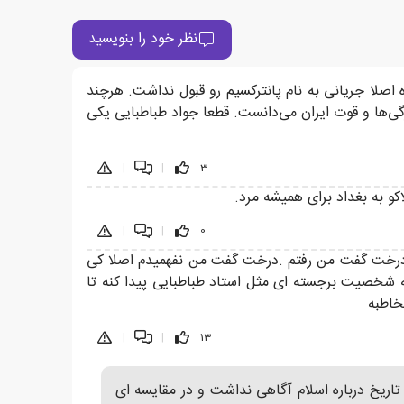
نظر خود را بنویسید
 اصلا جریانی به نام پانترکسیم رو قبول نداشت. هرچند
ی‌ها و قوت ایران می‌دانست. قطعا جواد طباطبایی یکی
|
|
3
 به بغداد برای همیشه مرد.
|
|
0
ه درخت گفت من رفتم .درخت گفت من نفهمیدم اصلا کی
 شخصیت برجسته ای مثل استاد طباطبایی پیدا کنه تا
خاطبه
|
|
13
اریخ درباره اسلام آگاهی نداشت و در مقایسه ای