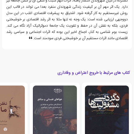
گسترده در میان شهروندان انتشار یافته، اثرات مهم مثبت و منفی ای بر منش جامعه نیز
دارد. یک اثر مهم آن بر کیفیت زندگی شهروندان منفرد بعدا می تواند در قالب این
روش غیرمستقیم به کار گرفته شود. اشتیاق به پیشرفت اقتصادی اغلب در این مدل
دووجهی ارزیابی شده است: یک وجه نه تنها مثلا به اثر رشد اقتصادی بر خوشبختی
فردی، بلکه به نقش آن در حفظ و تقویت یک جامعۀ دموکراتیک آزاد نگاه می کند.
زیست بوم شناسی به کنار، اجماع اخیر این بوده که اثرات اجتماعی و سیاسی رشد
اقتصادی مانند اثرات مستقیم آن بر خوشبختی فردی سودمند است.
کتاب های مرتبط با خروج اعتراض و وفاداری