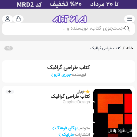
دسته‌بندی
ورود 
سبد خرید
جستجوی کتاب، نویسنده و...
خانه
/
کتاب طراحی گرافیک
کتاب طراحی گرافیک
نویسنده:
جرزی کارو
3
از
1
رأی
کتاب طراحی گرافیک
Graphic Design
مترجم:
مهگان فرهنگ
انتشارات:
مارلیک