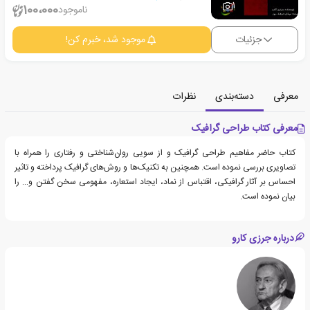
1
100،000
ناموجود
جزئیات
موجود شد، خبرم کن!
معرفی
دسته‌بندی
نظرات
معرفی کتاب طراحی گرافیک
کتاب حاضر مفاهیم طراحی گرافیک و از سویی روان‌شناختی و رفتاری را همراه با
تصاویری بررسی نموده است. همچنین به تکنیک‌ها و روش‌های گرافیک پرداخته و تاثیر
احساس بر آثار گرافیکی، اقتباس از نماد، ایجاد استعاره، مفهومی سخن گفتن و… را
بیان نموده است.
درباره جرزی کارو