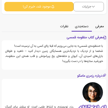
جزئیات
موجود شد، خبرم کن!
معرفی
دسته‌بندی
نظرات
معرفی کتاب منظومه شمسی
با «منظومه‌ی شمسی» به جایی می‌رویم که قبلا پاای کسی به آن نرسیده است!
شخصا و از نزدیک با نزدیک‌ترین همسایگان زمین دیدار کنید – ناهید و طوفان
باران‌های اسیدی آن، کیوان و حلقه‌های یخ پیرامونش و قلب همه‌ی این منظومه،
خورشید.ستاره‌ها را در دست بگیرید!
درباره رزمری ماسکو
رزمری ماسکو کاریکاتوریست، نویسنده، و ارتباط علمی است. او بیشتر برای کمیک