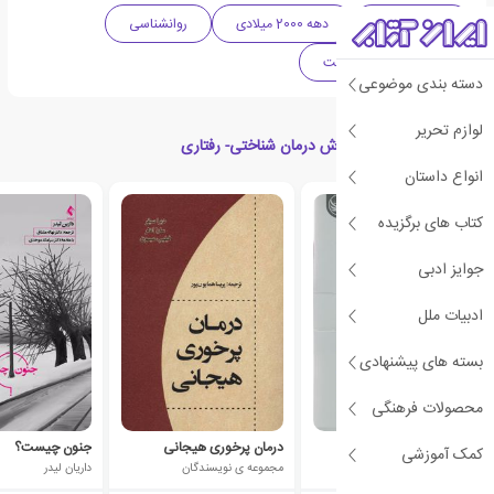
ادبیات آمریکا
دهه 2000 میلادی
روانشناسی
پزشکی
سلامت
دسته بندی موضوعی
لوازم تحریر
کتاب های مرتبط با آموزش درمان شناختی- رفتاری
انواع داستان
کتاب های برگزیده
جوایز ادبی
ادبیات ملل
بسته های پیشنهادی
محصولات فرهنگی
مجموعه اختلالات روانی
درمان پرخوری هیجانی
جنون چیست؟
کمک آموزشی
مجموعه ی نویسندگان
مجموعه ی نویسندگان
داریان لیدر