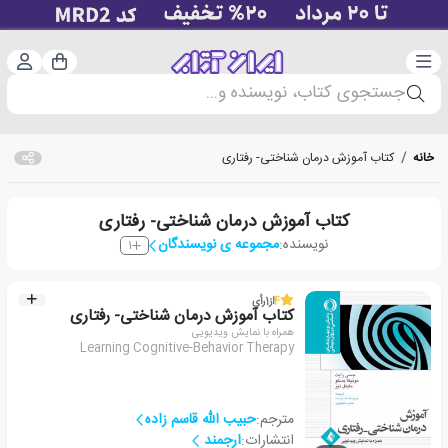
دسته‌بندی
ورود 
سبد خرید
جستجوی کتاب، نویسنده و...
خانه
/
کتاب آموزش درمان شناختی- رفتاری
کتاب آموزش درمان شناختی- رفتاری
نویسنده:
مجموعه ی نویسندگان
1
4
از
1
رأی
کتاب آموزش درمان شناختی- رفتاری
همراه با نمایش ویدیویی
Learning Cognitive-Behavior Therapy
مترجم:
حبیب الله قاسم زاده
انتشارات:
ارجمند