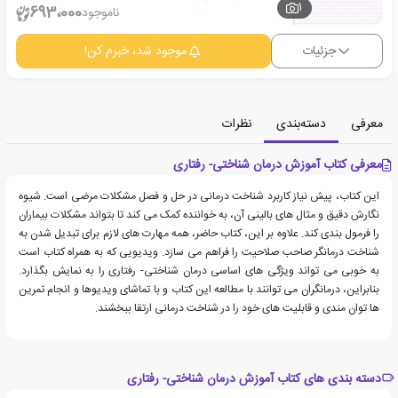
1
693،000
ناموجود
جزئیات
موجود شد، خبرم کن!
معرفی
دسته‌بندی
نظرات
معرفی کتاب آموزش درمان شناختی- رفتاری
این کتاب، پیش نیاز کاربرد شناخت درمانی در حل و فصل مشکلات مرضی است. شیوه
نگارش دقیق و مثال های بالینی آن، به خواننده کمک می کند تا بتواند مشکلات بیماران
را فرمول بندی کند. علاوه بر این، کتاب حاضر، همه مهارت های لازم برای تبدیل شدن به
شناخت درمانگر صاحب صلاحیت را فراهم می سازد. ویدیویی که به همراه کتاب است
به خوبی می تواند ویژگی های اساسی درمان شناختی- رفتاری را به نمایش بگذارد.
بنابراین، درمانگران می توانند با مطالعه این کتاب و با تماشای ویدیوها و انجام تمرین
ها توان مندی و قابلیت های خود را در شناخت درمانی ارتقا ببخشند.
دسته بندی های کتاب آموزش درمان شناختی- رفتاری