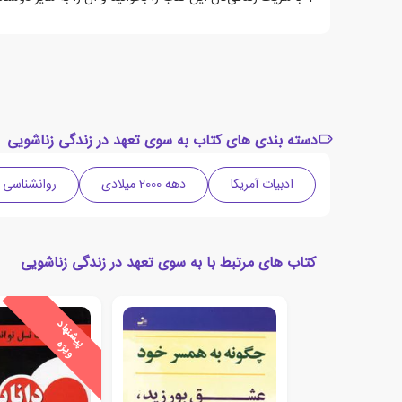
دسته بندی های کتاب به سوی تعهد در زندگی زناشویی
ادبیات آمریکا
دهه 2000 میلادی
روانشناسی
کتاب های مرتبط با به سوی تعهد در زندگی زناشویی
ی
ش
ن
ه
ا
د
و
ی
ژ
پ
ه