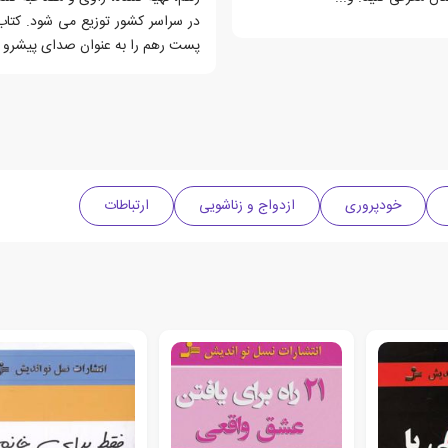
پست رهم را به عنوان صدای پیشرو
خودپروری
ازدواج و زناشویی
ارتباطات