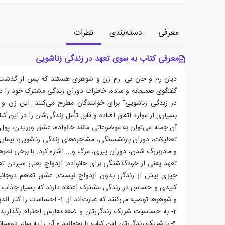
معرفی
دسته‌بندی
نظرات
معرفی کتاب به سوی تعهد در زندگی زناشویی
گفتگوی صمیمانه و ساده، خاطرات دوران زندگی مشترک خود را در 
در زندگی زناشویی" برای خوانندگان مطرح می‌کنند. این زن و ش
بسیاری از موارد اتفاق افتاده و قابل تأمل زندگی‌شان را در این کتا
آن جمله می‌توان به موضوعاتی مانند خانواده، عشق ورزیدن، پول،
تعطیلات، دوران بازنشستگی، مشاجره‌های زندگی زناشویی، بیمار
و مادربزرگ شدن، دوران پیری، مرگ و... اشاره کرد. با برخی نظر
تعهد یعنی از خودگذشتگی برای خانواده. ازدواج یعنی سپردن تعه
چیزی بیش از زندگی بدون ازدواج نیست. عشق تفاهم دوجانبه ا
کلیدی و حساس در زندگی مشترک اعتقاد دارند که بسیار جذاب و ت
و شوهرها توصیه می‌کنند که عبارت‌اند ا
4- با شریک زندگی‌تان این کتاب را بخوانید و آن را به سایر دوستانتان معرفی کنید. و...