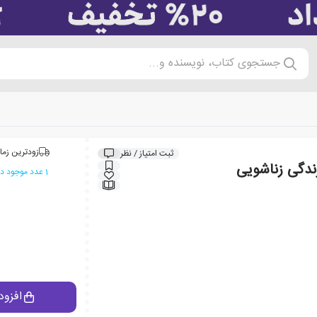
جستجوی کتاب، نویسنده و...
زودترین زما
ثبت امتیاز / نظر
ندگی زناشویی
1 عدد موجود در انبار ایران کتاب
افزود