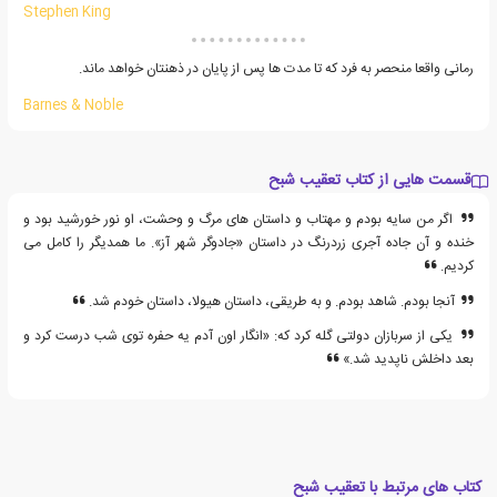
Stephen King
رمانی واقعا منحصر به فرد که تا مدت ها پس از پایان در ذهنتان خواهد ماند.
Barnes & Noble
قسمت هایی از کتاب تعقیب شبح
اگر من سایه بودم و مهتاب و داستان های مرگ و وحشت، او نور خورشید بود و
خنده و آن جاده آجری زردرنگ در داستان «جادوگر شهر آز». ما همدیگر را کامل می
کردیم.
آنجا بودم. شاهد بودم. و به طریقی، داستان هیولا، داستان خودم شد.
یکی از سربازان دولتی گله کرد که: «انگار اون آدم یه حفره توی شب درست کرد و
بعد داخلش ناپدید شد.»
کتاب های مرتبط با تعقیب شبح