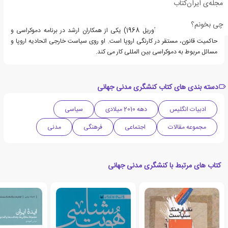
مجله‌ی ایران‌کتاب
چی بخونم؟
ریچارد یانگ (متولد: 10 آوریل 1968) یکی از همکاران ارشد در برنامه دموکراسی و
حاکمیت قانون، مستقر در کارنگی اروپا است. او روی سیاست خارجی اتحادیه اروپا و
مسائل مربوط به دموکراسی بین المللی کار می کند.
دسته بندی های کتاب کنشگری مدنی جهانی
ادبیات انگلیس
دهه 2010 میلادی
سیاسی
مجموعه مقالات
اجتماعی
فرهنگی
مدنی
کتاب های مرتبط با کنشگری مدنی جهانی