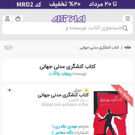
دسته‌بندی
ورود 
سبد خرید
جستجوی کتاب، نویسنده و...
خانه
/
کتاب کنشگری مدنی جهانی
کتاب کنشگری مدنی جهانی
نویسنده:
ریچارد یانگ
پیشنهاد ویژه
3.1
از
1
رأی
کتاب کنشگری مدنی جهانی
در حال دگرگونی
Global civic activism in flux
مترجم:
مهدی مقدری
انتشارات:
نگاه معاصر