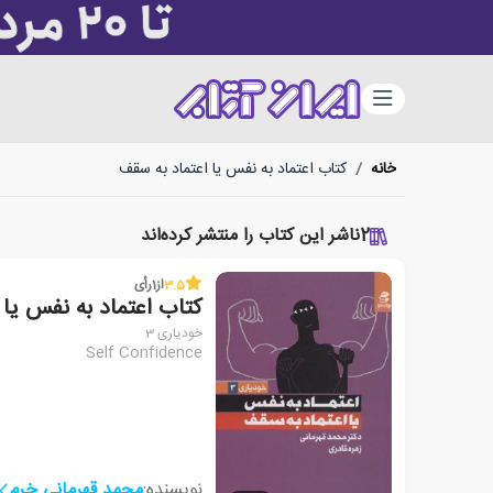
دسته‌بندی
خانه
/
کتاب اعتماد به نفس یا اعتماد به سقف
2
ناشر این کتاب را منتشر کرده‌اند
3.5
از
1
رأی
کتاب اعتماد به نفس یا 
خودیاری 3
Self Confidence
نویسنده:
محمد قهرمانی خرم