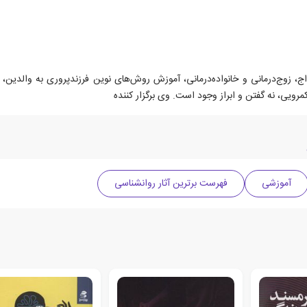
ولد سال 1358، مشاوره قبل از ازدواج، زوج‌درمانی و خانواده‌درمانی، آموزش روش‌های نوین فرزندپر
ویی، نه گفتن و ابراز وجود است. وی برگزار کننده
آموزشی
فهرست برترین آثار روانشناسی