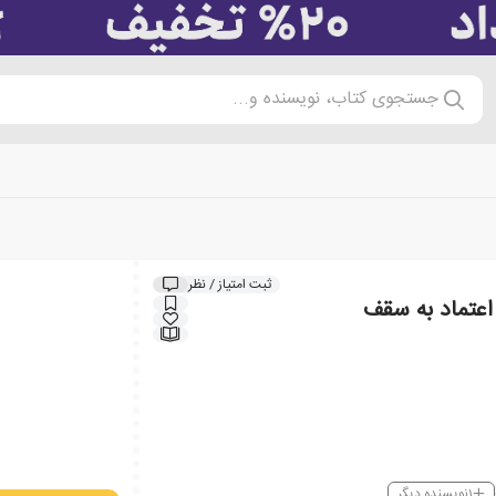
جستجوی کتاب، نویسنده و...
ثبت امتیاز / نظر
اعتماد به سقف
1
نویسنده دیگر