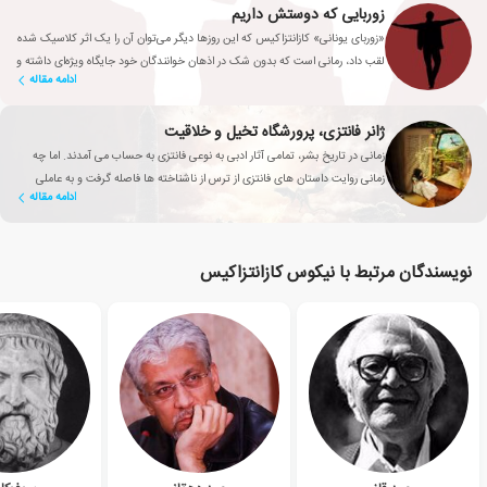
زوربایی که دوستش داریم
«زوربای یونانی» کازانتزاکیس که این روزها دیگر می‌توان آن را یک اثر کلاسیک شده
لقب داد، رمانی است که بدون شک در اذهان خوانندگان خود جایگاه ویژه‌ای داشته و
ادامه مقاله
خواهد داشت.
ژانر فانتزی، پرورشگاه تخیل و خلاقیت
زمانی در تاریخ بشر، تمامی آثار ادبی به نوعی فانتزی به حساب می آمدند. اما چه
زمانی روایت داستان های فانتزی از ترس از ناشناخته ها فاصله گرفت و به عاملی
ادامه مقاله
تأثیرگذار برای بهبود زندگی انسان تبدیل شد؟
نویسندگان مرتبط با نیکوس کازانتزاکیس