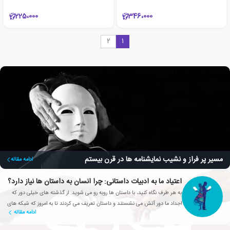
225،000
346،000
2
1
مسیر پر فراز و نشیب نمایشنامه ها در قرن بیستم
ادامه مقاله
اعتیاد ما به ادبیات داستانی: چرا انسان به داستان ها نیاز دارد؟
به هر طرف نگاه کنید، با داستان ها روبه رو می شوید. از گذشته های خیلی دور که
اجداد ما دور آتش می نشستند و داستان تعریف می کردند تا به امروز که شبکه های
ادامه مقاله
تلویزیونی، سریال های محبوبی تولید می کنند