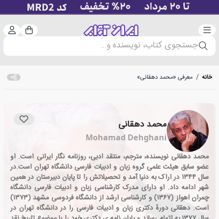
دسته‌بندی
ورود 
سبد خرید
جستجوی کتاب، نویسنده و...
خانه
/
معرفی «محمد دهقانی»
محمد دهقانی
Mohamad Dehghani
محمد دهقانی نویسنده، مترجم، منتقد ادبی، روزنامه نگار ایرانی است. او
عضو سابق هیئت علمی گروه زبان و ادبیات فارسی دانشگاه تهران است.در
سال ۱۳۴۴ در اراک به دنیا آمد و تحصیلاتش را تا پایان دبیرستان در همین
شهر ادامه داد. او دارای مدرک کارشناسی زبان و ادبیات فارسی دانشگاه
چمران اهواز (۱۳۶۷) و کارشناسی ارشد از دانشگاه فردوسی مشهد (۱۳۷۳)
است. دهقانی دورهٔ دکتری زبان و ادبیات فارسی را در دانشگاه تهران در
سال ۱۳۷۷ به اتمام رساند و پایان نامه ی دکتری خود را با موضوع تاریخ نقد