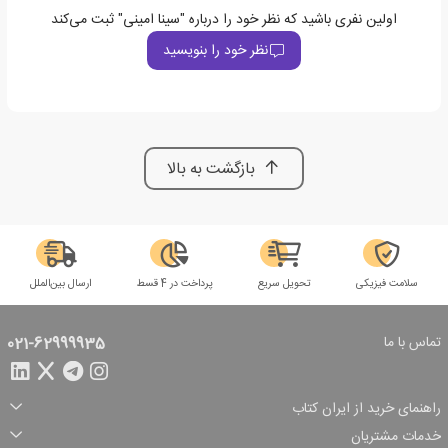
اولین نفری باشید که نظر خود را درباره "سینا امینی" ثبت می‌کند
نظر خود را بنویسید
بازگشت به بالا
سلامت فیزیکی
تحویل سریع
پرداخت در 4 قسط
ارسال بین‌الملل
تماس با ما
021-62999935
راهنمای خرید از ایران کتاب
ثبت سفارش
شیوه پرداخت
خدمات مشتریان
تخفیف‌های خرید
شرایط ارسال سفارش