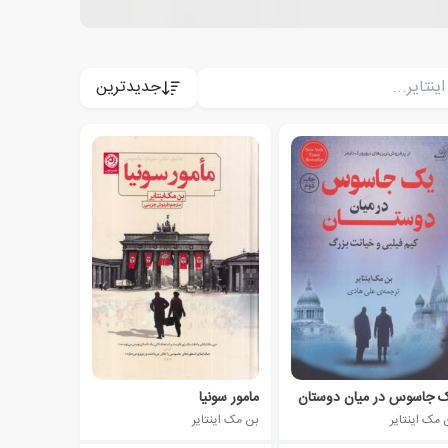
جدیدترین
 جاسوس در میان دوستان
مامور سونیا
 مک اینتایر
بن مک اینتایر