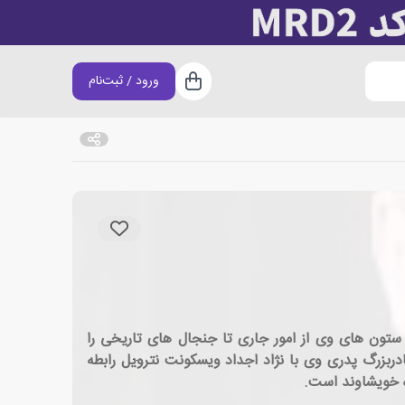
ورود / ثبت‌نام
سبد خرید
سی روزنامه تایمز است. ستون های وی از امور جاری تا جنجال های تاریخی را
دربزرگ پدری وی با نژاد اجداد ویسکونت نترویل رابطه