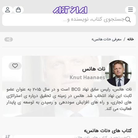
دسته‌بندی
ورود 
سبد خرید
جستجوی کتاب، نویسنده و...
خانه
/
معرفی «نات هانس»
نات هانس
Knut Haanaes
نات هانس، رئیس سابق نهاد BCG است و در سال 2015 به عنوان عضو
ثابت این نهاد انتخاب شد. هانس در زمینه ی تحقیق درباره ی استراتژی
های تجاری، و راه های افزایش سوددهی و رسیدن به توسعه ی پایدار
فعالیت می کند.
کتاب های «نات هانس»