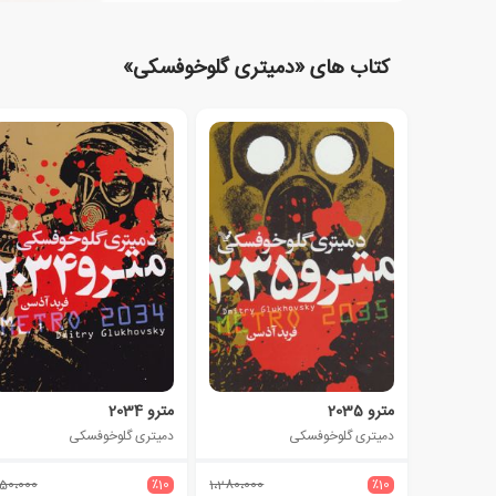
کتاب های «دمیتری گلوخوفسکی»
مترو 2035
مترو 2034
دمیتری گلوخوفسکی
دمیتری گلوخوفسکی
50،000
٪10
1،280،000
٪10