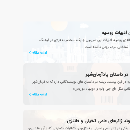
ادبیات روسیه
اله ی روسیه، ادبیات این سرزمین جایگاه منحصر به فردی در فرهنگ،
ن شناختی مردم روس داشته است
ادامه مقاله
در داستان پادآرمان‌شهر
» در قرن بیستم، ریشه در داستان های نویسندگانی دارد که به آرمان‌شهر
گانی مثل «اچ جی ولز» و «ویلیام موریس»
ادامه مقاله
یوند ژانرهای علمی تخیلی و فانتزی
وقتی دو ژانر علمی تخیلی و فانتزی، و انتظارات متفاوتی که از آن ها داریم،