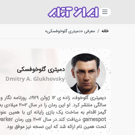
دسته‌بندی
خانه
/
معرفی «دمیتری گلوخوفسکی»
دمیتری گلوخوفسکی
Dmitry A. Glukhovsky
تحت همین نام ارائه شد که این نسخه نیز موفق بود.