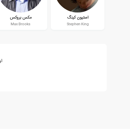
استیون کینگ
مکس بروکس
Max Brooks
Stephen King
او