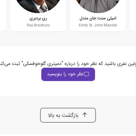
امیلی سنت جان مندل
ری بردبری
Ray Bradbury
Emily St. John Mandel
لین نفری باشید که نظر خود را درباره "دمیتری گلوخوفسکی" ثبت می‌کن
نظر خود را بنویسید
بازگشت به بالا