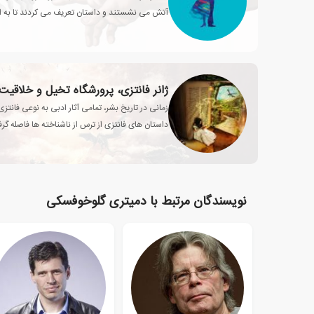
آتش می نشستند و داستان تعریف می کردند تا به ام
محبوبی تولید می کنند
ژانر فانتزی، پرورشگاه تخیل و خلاقیت
زمانی در تاریخ بشر، تمامی آثار ادبی به نوعی فانت
داستان های فانتزی از ترس از ناشناخته ها فاصله گرفت
انسان تبدیل شد؟
نویسندگان مرتبط با دمیتری گلوخوفسکی