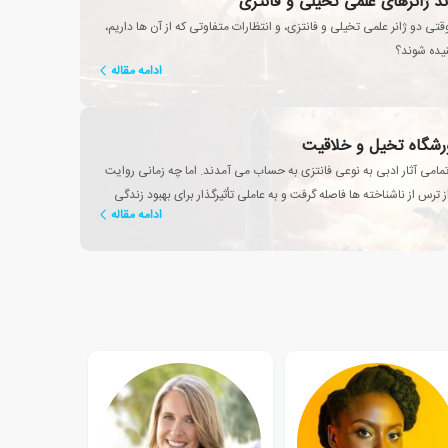
ند ژانرهای علمی تخیلی و فانتزی
تی دو ژانر علمی تخیلی و فانتزی، و انتظارات متفاوتی که از آن ها داریم،
تنیده شوند؟
ادامه مقاله
رورشگاه تخیل و خلاقیت
تمامی آثار ادبی به نوعی فانتزی به حساب می آمدند. اما چه زمانی روایت
 ترس از ناشناخته ها فاصله گرفت و به عاملی تأثیرگذار برای بهبود زندگی
ادامه مقاله