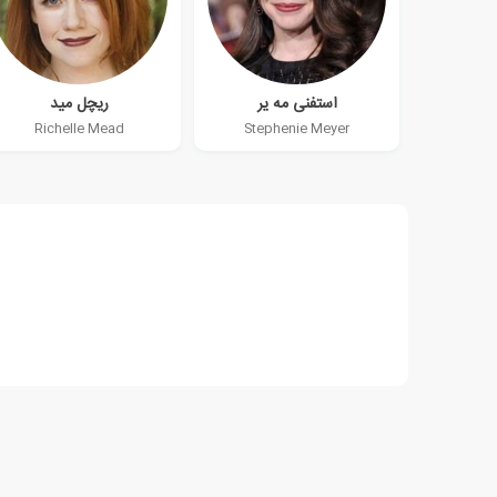
استفنی مه یر
ریچل مید
Richelle Mead
Stephenie Meyer