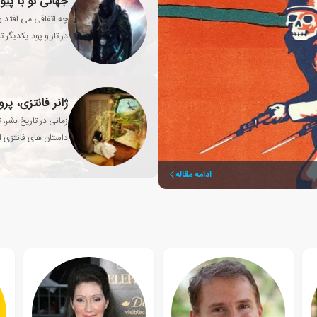
جهانی نو با پیو
چه اتفاقی می افتد وق
در تار و پود یکدیگر 
ژانر فانتزی، پ
زمانی در تاریخ بشر، 
داستان های فانتزی از
انسان تبدیل شد؟
ادامه مقاله