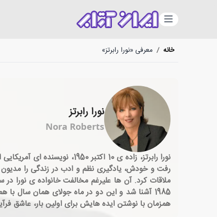
دسته‌بندی
خانه
/
معرفی «نورا رابرتز»
نورا رابرتز
Nora Roberts
نورا رابرتز، زاده ی 10 اکتبر
رفت و خودش، یادگیری نظم و ادب در زندگی را مدیون ر
1985 آشنا شد و این دو در ماه جولای همان سال با ه
همزمان با نوشتن ایده هایش برای اولین بار، عاشق فر