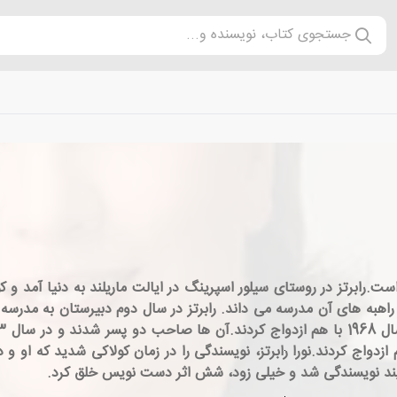
جستجوی کتاب، نویسنده و...
 1950، نویسنده ای آمریکایی است.رابرتز در روستای سیلور اسپرینگ در ایالت ماریلند به
اهبه های آن مدرسه می داند. رابرتز در سال دوم دبیرستان به مدرسه 
م ازدواج کردند.نورا رابرتز، نویسندگی را در زمان کولاکی شدید که او 
آیند نویسندگی شد و خیلی زود، شش اثر دست نویس خلق کرد.