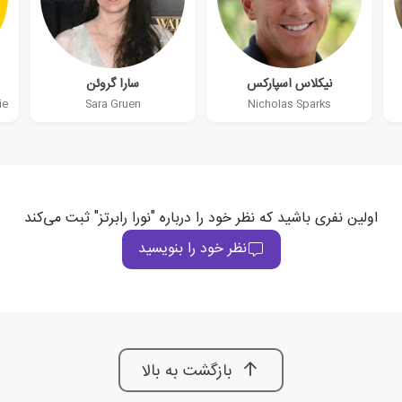
نیکلاس اسپارکس
سارا گروئن
ie
Sara Gruen
Nicholas Sparks
اولین نفری باشید که نظر خود را درباره "نورا رابرتز" ثبت می‌کند
نظر خود را بنویسید
بازگشت به بالا