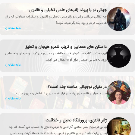
جهانی نو با پیوند ژانرهای علمی تخیلی و فانتزی
چه اتفاقی می افتد وقتی دو ژانر علمی تخیلی و فانتزی، و انتظارات متفاوتی که از آن
ها داریم، در تار و پود یکدیگر تنیده شوند؟
ادامه مقاله
داستان های معمایی و تریلر، قلمرو هیجان و تعلیق
این دسته از کتاب ها، ضربان قلب مخاطب را به بازی می گیرند و هیجان و احساس
ورود به دنیایی جدید را برای او به ارمغان می آورند.
ادامه مقاله
در دنیای نوجوانی ساعت چند است؟
بیایید سوار بر قالیچه ای پرنده، بر فراز دنیاهایی پر از شگفتی به پرواز درآییم.
ادامه مقاله
ژانر فانتزی، پرورشگاه تخیل و خلاقیت
زمانی در تاریخ بشر، تمامی آثار ادبی به نوعی فانتزی به حساب می آمدند. اما چه
زمانی روایت داستان های فانتزی از ترس از ناشناخته ها فاصله گرفت و به عاملی