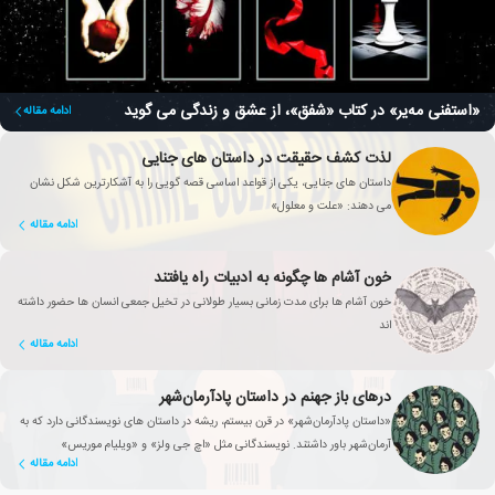
«استفنی مه‌یر» در کتاب «شفق»، از عشق و زندگی می گوید
ادامه مقاله
لذت کشف حقیقت در داستان های جنایی
داستان های جنایی، یکی از قواعد اساسی قصه گویی را به آشکارترین شکل نشان
می دهند: «علت و معلول»
ادامه مقاله
خون آشام ها چگونه به ادبیات راه یافتند
خون آشام ها برای مدت زمانی بسیار طولانی در تخیل جمعی انسان ها حضور داشته
اند
ادامه مقاله
درهای باز جهنم در داستان پادآرمان‌شهر
«داستان پادآرمان‌شهر» در قرن بیستم، ریشه در داستان های نویسندگانی دارد که به
آرمان‌شهر باور داشتند. نویسندگانی مثل «اچ جی ولز» و «ویلیام موریس»
ادامه مقاله