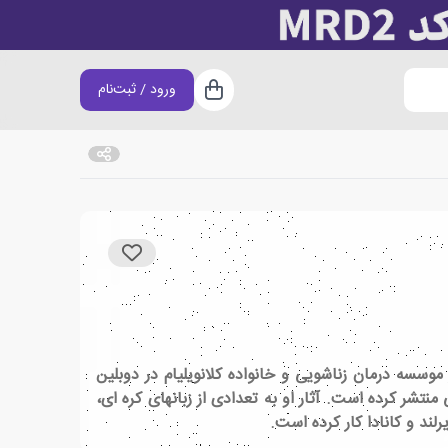
ورود / ثبت‌نام
سبد خرید
 موسسه درمان زناشویی و خانواده کلانویلیام در دوبلین
ی بالینی منتشر کرده است. آثار او به تعدادی از زبانهای کره ای،
لند و کانادا کار کرده است.