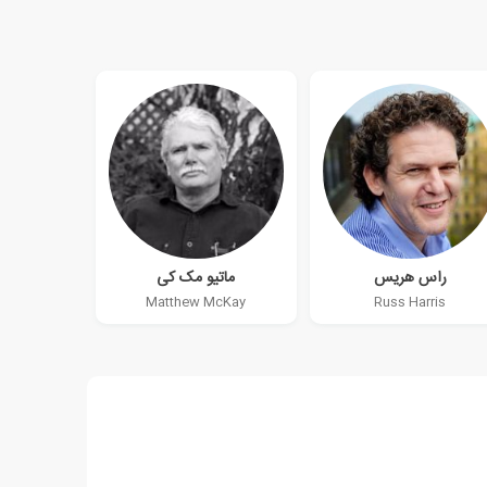
راس هریس
ماتیو مک کی
Matthew McKay
Russ Harris