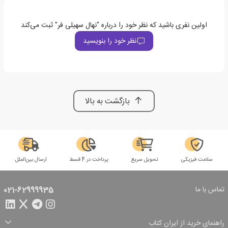
اولین نفری باشید که نظر خود را درباره "نهال سهیلی فر" ثبت می‌کند
نظر خود را بنویسید
بازگشت به بالا
سلامت فیزیکی
تحویل سریع
پرداخت در 4 قسط
ارسال بین‌الملل
تماس با ما
021-62999935
راهنمای خرید از ایران کتاب