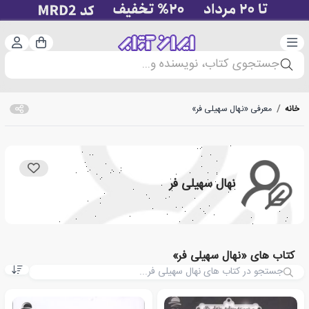
دسته‌بندی
ورود 
سبد خرید
جستجوی کتاب، نویسنده و...
خانه
/
معرفی «نهال سهیلی فر»
نهال سهیلی فر
کتاب های «نهال سهیلی فر»