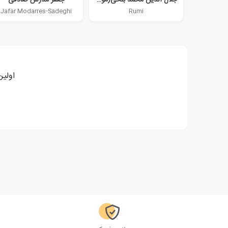
Jafar Modarres-Sadeghi
Rumi
اولین