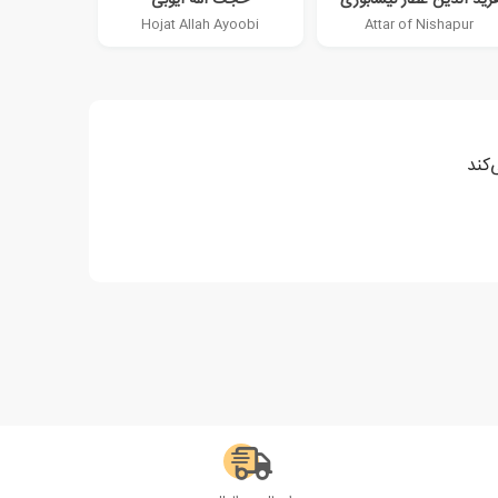
Hojat Allah Ayoobi
Attar of Nishapur
‌کند