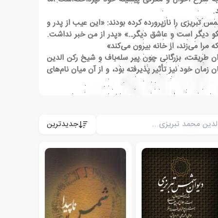
.
مس تبریزی را نازپرورده کرده بودند: «این عیب از پدر و
 نیکو دیگر است و عاشق دیگر…» «پدر از من خبر نداشت.
مرا می‌زند، از خانه بیرون می‌کند»
ریقت، بزرگانی چون پیر سله‌باف و شیخ رکن الدین
ان خود نیز تأثیر پذیرفته بود، و از آن میان نام‌های
جدیدترین