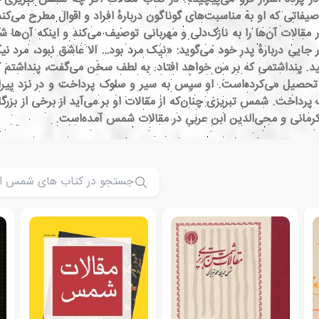
فاتی که او به مناسبت‌های گوناگون دربارهٔ افراد و اقوال مطرح می‌کند
ر مقالات آن‌ها را به نازک‌دلی و مهربانی توصیف می‌کند و اینکه آن‌ها ش
ر جایی دربارهٔ پدر خود می‌گوید: «نیک مرد بود… الا عاشق نبود، مرد
مید. پنداشتمی که بر من خواهد افتاد. به لطف سخن می‌گفت، پنداشتم که 
ل می‌کرده‌است. او سپس به سیر و سلوک پرداخت و در نزد پیران ط
ت. شمس تبریزی چنان‌که از مقالات او بر می‌آید از برخی از بزرگان زم
کرمانی و محی‌الدین ابن عربی در مقالات شمس آمده‌است.