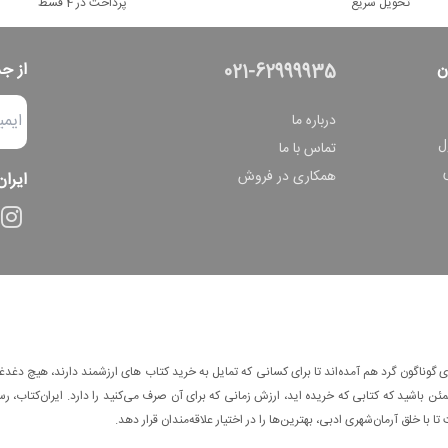
تحویل سریع
پرداخت در 4 قسط
ن
از ج
021-62999935
درباره ما
ل
تماس با ما
همکاری در فروش
ایران
وناگون گرد هم آمده‌اند تا برای کسانی که تمایل به خرید کتاب های ارزشمند دارند، هیچ دغدغه
 باشید که کتابی که خریده اید، ارزش زمانی که برای آن صرف می‌کنید را دارد. ایران‌کتاب، رس
ا با خلق آرمان‌شهری ادبی، بهترین‌ها را در اختیار علاقه‌مندان قرار دهد.