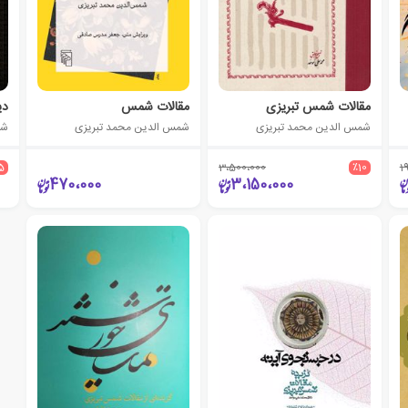
مقالات شمس تبریزی
مقالات شمس
دی
شمس الدین محمد تبریزی
شمس الدین محمد تبریزی
شم
5
3،500،000
٪10
1
470،000
3،150،000