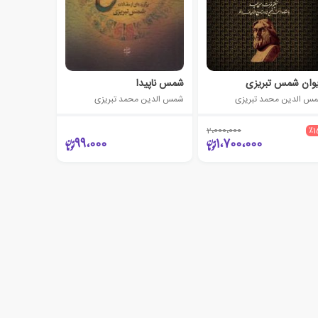
وان شمس تبریزی
شمس ناپیدا
س الدین محمد تبریزی
شمس الدین محمد تبریزی
2،000،000
٪1
99،000
1،700،000