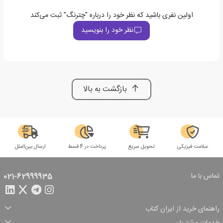
اولین نفری باشید که نظر خود را درباره "چترنگ" ثبت می‌کند
نظر خود را بنویسید
بازگشت به بالا
سلامت فیزیکی
تحویل سریع
پرداخت در 4 قسط
ارسال بین‌الملل
تماس با ما
021-62999935
راهنمای خرید از ایران کتاب
ثبت سفارش
شیوه پرداخت
خدمات مشتریان
تخفیف‌های خرید
شرایط ارسال سفارش